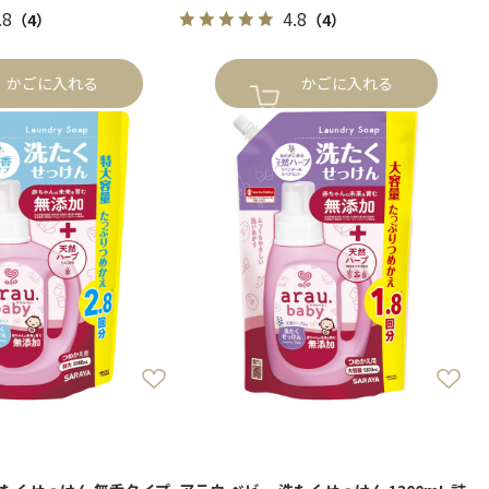
.8
4.8
（4）
（4）
かごに入れる
かごに入れる