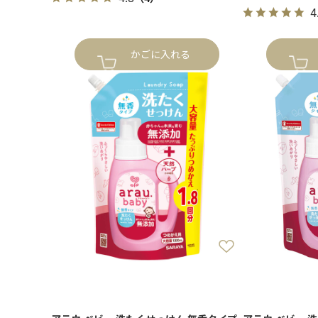
4
かごに入れる