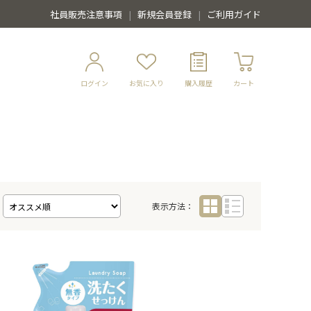
社員販売注意事項
新規会員登録
ご利用ガイド
ログイン
お気に入り
購入履歴
カート
表示方法：