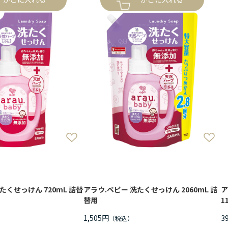
たくせっけん 720mL 詰替
アラウ.ベビー 洗たくせっけん 2060mL 詰
ア
替用
1
1,505円
3