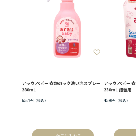
アラウ.ベビー 衣類のラク洗い泡スプレー
アラウ.ベビー 
280mL
230mL 詰替用
657円
459円
かごに入れる