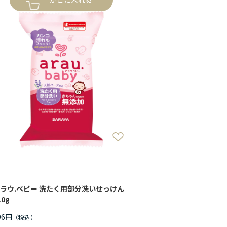
ラウ.ベビー 洗たく用部分洗いせっけん
10g
96円