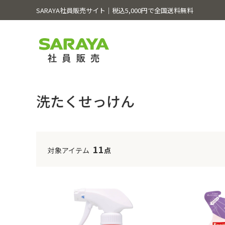
SARAYA社員販売サイト│税込5,000円で全国送料無料
洗たくせっけん
11