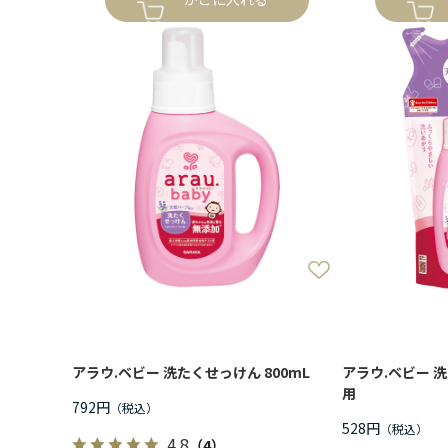
アラウ.ベビー 洗たくせっけん 800mL
アラウ.ベビー 洗
用
792円
528円
4.8
（4）