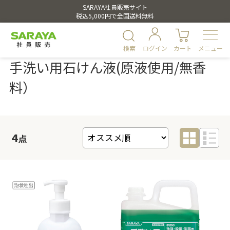
SARAYA社員販売サイト
税込5,000円で全国送料無料
検索
ログイン
カート
メニュー
手洗い用石けん液(原液使用/無香
料）
4