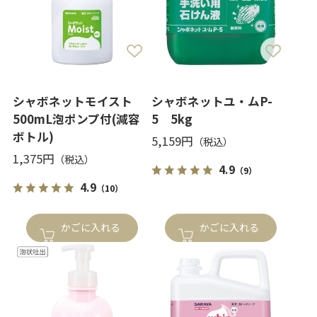
シャボネットモイスト
シャボネットユ・ムP-
500mL泡ポンプ付(減容
5 5kg
ボトル)
5,159円
1,375円
4.9
（9）
4.9
（10）
かごに入れる
かごに入れる