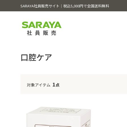
SARAYA社員販売サイト│税込5,000円で全国送料無料
口腔ケア
1