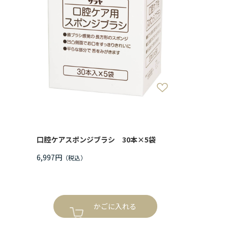
口腔ケアスポンジブラシ 30本×5袋
6,997円
かごに入れる