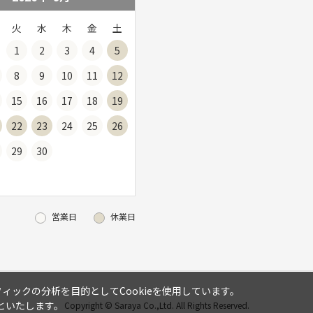
火
水
木
金
土
1
2
3
4
5
8
9
10
11
12
15
16
17
18
19
22
23
24
25
26
29
30
営業日
休業日
ックの分析を目的としてCookieを使用しています。
といたします。
Copyright © Saraya Co.,Ltd. All Rights Reserved.