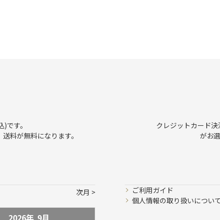
込)です。
クレジットカード決済、
で、送料が無料になります。
がお
ご利用ガイド
次月
個人情報の取り扱いについ
2026年
9
月