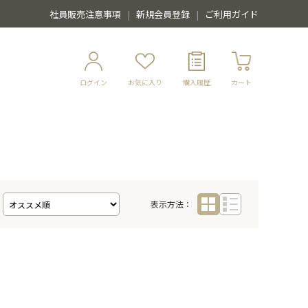
社員販売注意事項
新規会員登録
ご利用ガイド
ログイン
お気に入り
購入履歴
カート
表示方法：