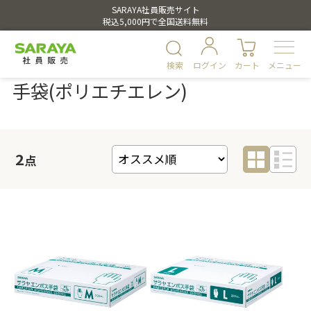
SARAYA社員販売サイト
税込5,000円で全国送料無料
検索
ログイン
カート
メニュー
手袋(ポリエチエレン)
2