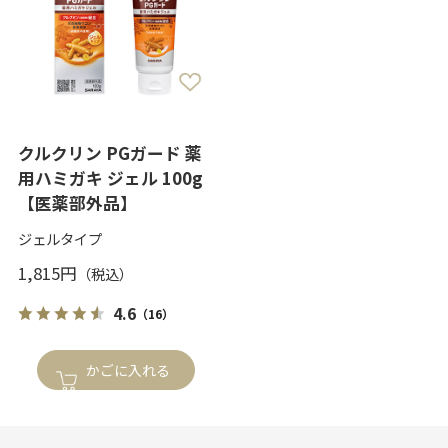
クルクリン PGガード 薬
用ハミガキ ジェル 100g
【医薬部外品】
ジェルタイプ
1,815円
4.6
（16）
かごに入れる