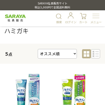
SARAYA社員販売サイト
税込5,000円で全国送料無料
検索
ログイン
カート
メニュー
ハミガキ
5