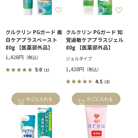
クルクリン PGガード 美
クルクリン PGガード 知
白ケアプラスペースト
覚過敏ケアプラスジェル
80g 【医薬部外品】
80g 【医薬部外品】
1,428円
ジェルタイプ
1,428円
5.0
（1）
4.5
（2）
かごに入れる
かごに入れる