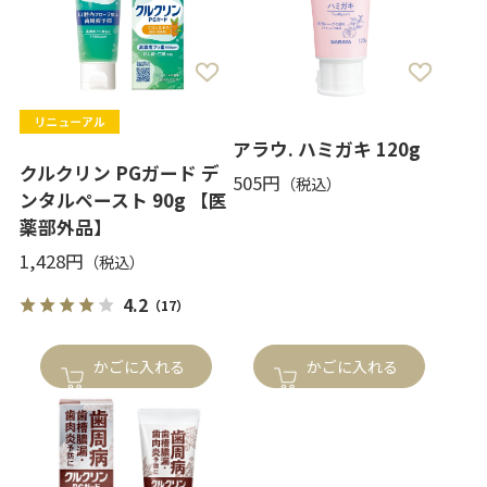
アラウ. ハミガキ 120g
クルクリン PGガード デ
505円
ンタルペースト 90g 【医
薬部外品】
1,428円
4.2
（17）
かごに入れる
かごに入れる