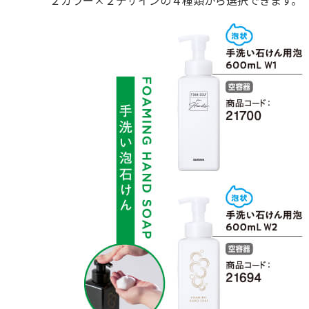
２カラー×２デザインの４種類から選択できます。