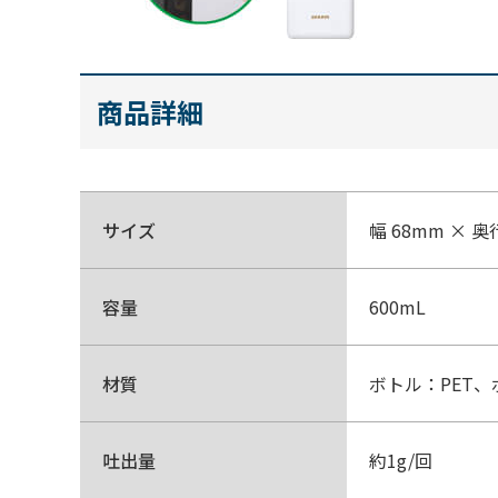
商品詳細
サイズ
幅 68mm × 奥
容量
600mL
材質
ボトル：PET、
吐出量
約1g/回