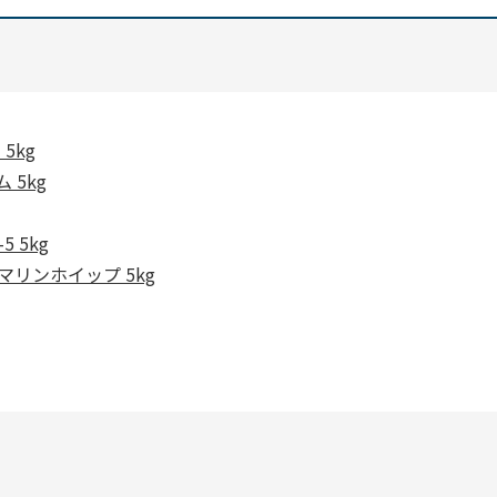
5kg
 5kg
 5kg
マリンホイップ 5kg