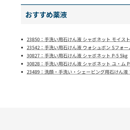
おすすめ薬液
23850：手洗い用石けん液 シャボネット モイスト 
23542：手洗い用石けん液 ウォシュボン Sフォーム
30827：手洗い用石けん液 シャボネット P-5 5kg
30828：手洗い用石けん液 シャボネット ユ・ム P-5
23489：洗顔・手洗い・シェービング用石けん液 