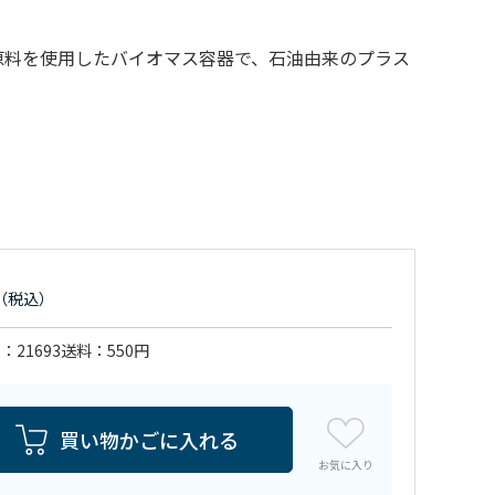
原料を使用したバイオマス容器で、石油由来のプラス
。
ド
21693
送料
550円
買い物かごに入れる
お気に入り