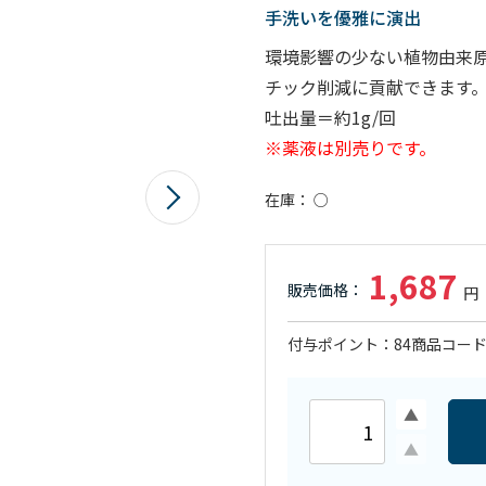
手洗いを優雅に演出
環境影響の少ない植物由来
チック削減に貢献できます
吐出量＝約1g/回
※薬液は別売りです。
在庫
○
1,687
付与ポイント
84
商品コー