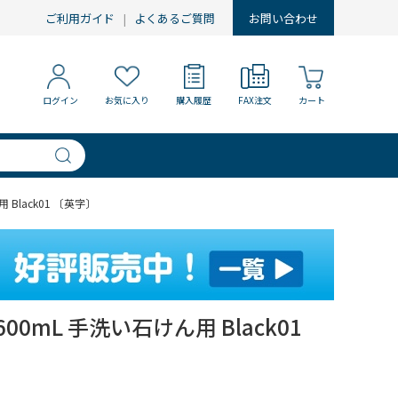
ご利用ガイド
よくあるご質問
お問い合わせ
ログイン
お気に入り
購入履歴
FAX注文
カート
Black01 〔英字〕
0mL 手洗い石けん用 Black01