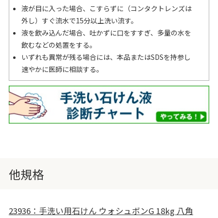
液が目に入った場合、こすらずに（コンタクトレンズは
外し）すぐ流水で15分以上洗い流す。
液を飲み込んだ場合、吐かずに口をすすぎ、多量の水を
飲むなどの処置をする。
いずれも異常が残る場合には、本品またはSDSを持参し
速やかに医師に相談する。
他規格
23936：手洗い用石けん ウォシュボンG 18kg 八角