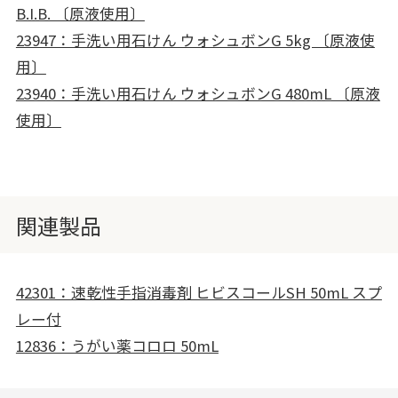
B.I.B. 〔原液使用〕
23947：手洗い用石けん ウォシュボンG 5kg 〔原液使
用〕
23940：手洗い用石けん ウォシュボンG 480mL 〔原液
使用〕
関連製品
42301：速乾性手指消毒剤 ヒビスコールSH 50mL スプ
レー付
12836：うがい薬コロロ 50mL