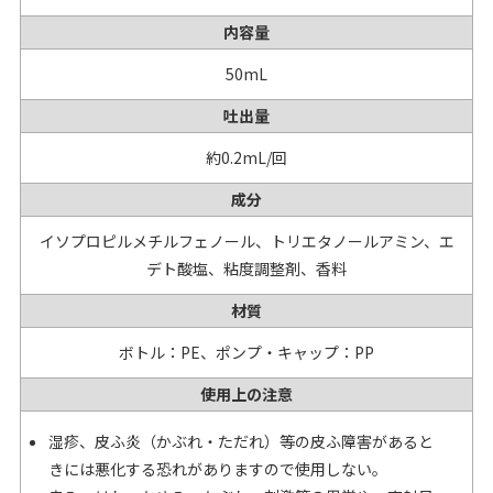
内容量
50mL
吐出量
約0.2mL/回
成分
イソプロピルメチルフェノール、トリエタノールアミン、エ
デト酸塩、粘度調整剤、香料
材質
ボトル：PE、ポンプ・キャップ：PP
使用上の注意
湿疹、皮ふ炎（かぶれ・ただれ）等の皮ふ障害があると
きには悪化する恐れがありますので使用しない。