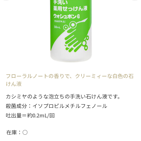
フローラルノートの香りで、クリーミィーな白色の石
けん液
カシミヤのような泡立ちの手洗い石けん液です。
殺菌成分：イソプロピルメチルフェノール
吐出量＝約0.2mL/回
在庫
○