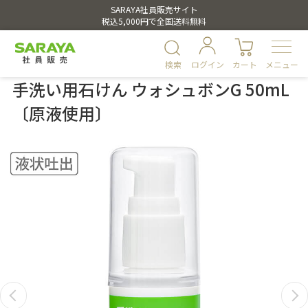
SARAYA社員販売サイト
税込5,000円で全国送料無料
検索
ログイン
カート
メニュー
手洗い用石けん ウォシュボンG 50mL
〔原液使用〕