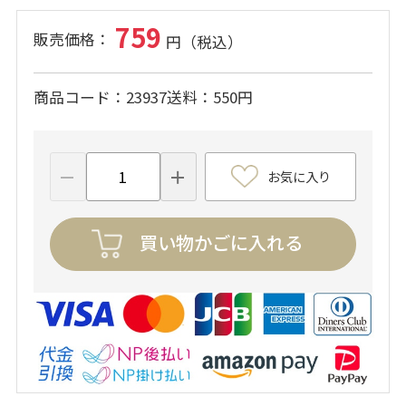
759
商品コード
23937
送料
550円
お気に入り
買い物かごに入れる