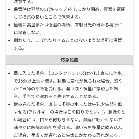
注意する。
保管時は容器の口(キャップ)をしっかり閉め、容器を密閉
して換気の良いところで保管する。
極端に高温または低温の場所、直射日光の当たる場所に
は保管しない。
倒れたり、こぼれたりすることのないような場所に保管
する。
応急処置
目に入った場合、(コンタクトレンズは外し) 直ちに流水
で15分以上洗い流す。状態に変化が見られた場合、速や
かに医師の診断を受ける。濃い液と多量に接触した場
合、手当てが遅れると失明することがある。
飲み込んだ場合、直ちに多量の水または牛乳や生卵を飲
ませる(アレルギーの場合はこの限りでない。)。意識のな
い場合には、口から何も与えない。無理に吐かせないで
速やかに医師の診断を受ける。濃い液を多量に飲み込ん
だ場合、手当てが遅れると生命にかかわる恐れがある。