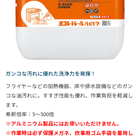
ガンコな汚れに優れた洗浄力を発揮！
フライヤーなどの加熱機器、床や排水設備などのガン
コな油汚れに。すすぎ性能も優れ、作業負担を軽減し
ます。
希釈倍率：5～500倍
※アルミニウム製品にはお使いいただけません。
※作業時は必ず保護メガネ、炊事用ゴム手袋を着用し