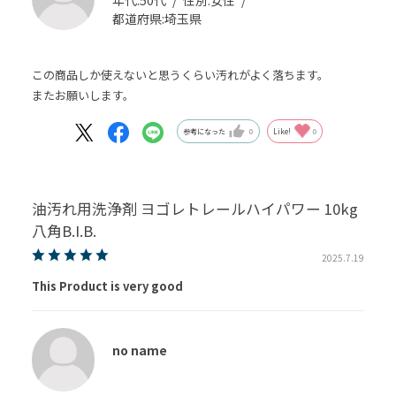
都道府県:
埼玉県
この商品しか使えないと思うくらい汚れがよく落ちます。
またお願いします。
参考になった
0
Like!
0
油汚れ用洗浄剤 ヨゴレトレールハイパワー 10kg
八角B.I.B.
2025.7.19
This Product is very good
no name