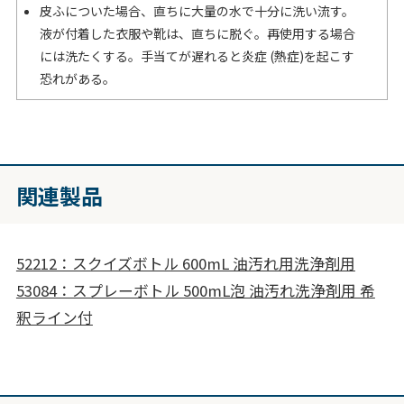
皮ふについた場合、直ちに大量の水で十分に洗い流す。
液が付着した衣服や靴は、直ちに脱ぐ。再使用する場合
には洗たくする。手当てが遅れると炎症 (熱症)を起こす
恐れがある。
関連製品
52212：スクイズボトル 600mL 油汚れ用洗浄剤用
53084：スプレーボトル 500mL泡 油汚れ洗浄剤用 希
釈ライン付