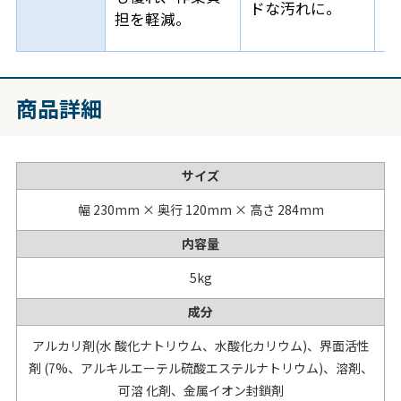
ドな汚れに。
担を軽減。
商品詳細
サイズ
幅 230mm × 奥行 120mm × 高さ 284mm
内容量
5kg
成分
アルカリ剤(水 酸化ナトリウム、水酸化カリウム)、界面活性
剤 (7%、アルキルエーテル硫酸エステルナトリウム)、溶剤、
可溶 化剤、金属イオン封鎖剤