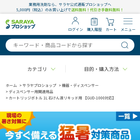
業務用洗剤なら、サラヤ公式通販プロショップへ
5,000円（税込）のお買い上げで
送料無料！代引き手数料無料！
ログイン
購入履歴
カート
メニュー
カテゴリ
目的・購入方法
ホーム
>
サラヤプロショップ
>
機器・ディスペンサー
>
ディスペンサー用関連用品
>
カートリッジボトル 1L 石けん液リキッド用 【GUD-1000対応】