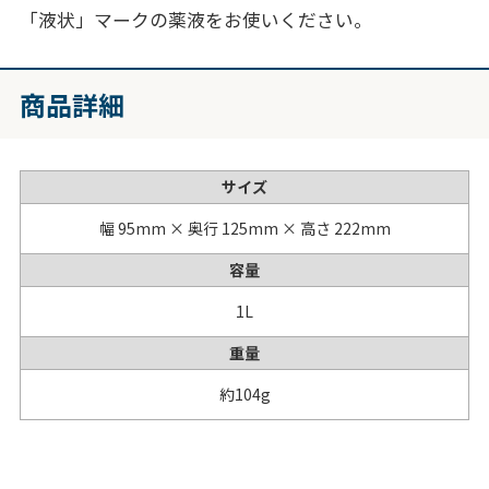
「液状」マークの薬液をお使いください。
商品詳細
サイズ
幅 95mm × 奥行 125mm × 高さ 222mm
容量
1L
重量
約104g