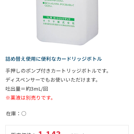
詰め替え使用に便利なカードリッジボトル
手押しのポンプ付きカートリッジボトルです。
ディスペンサーでもお使いいただけます。
吐出量＝約3mL/回
※薬液は別売りです。
在庫
○