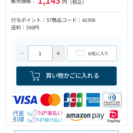
1,143
付与ポイント
57
商品コード
41956
送料
550円
お気に入り
買い物かごに入れる