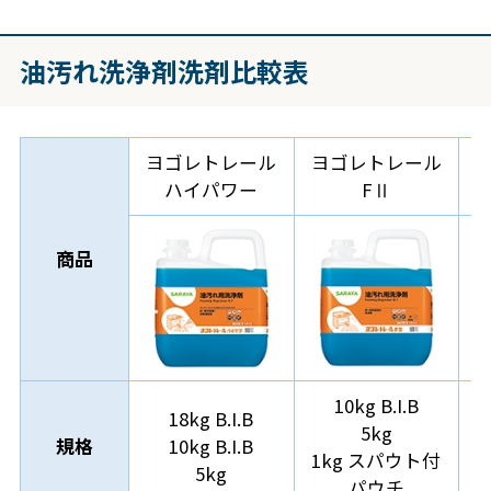
油汚れ洗浄剤洗剤比較表
ヨゴレトレール
ヨゴレトレール
ハイパワー
FⅡ
商品
10kg B.I.B
18kg B.I.B
5kg
規格
10kg B.I.B
1kg スパウト付
5kg
パウチ