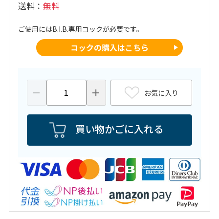
送料
無料
ご使用にはB.I.B.専用コックが必要です。
コックの購入はこちら
お気に入り
買い物かごに入れる