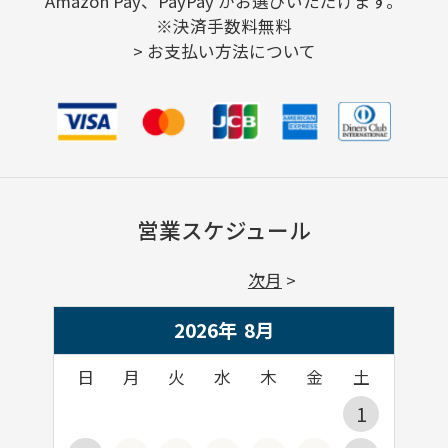
Amazon Pay、PayPay がお選びいただけます。
※決済手数料無料
>
お支払い方法について
営業スケジュール
次月
2026年
8
月
日
月
火
水
木
金
土
1