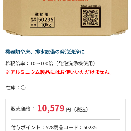
機器類や床、排水設備の発泡洗浄に
希釈倍率：10～100倍（発泡洗浄機使用）
※アルミニウム製品にはお使いいただけません。
在庫
○
10,579
付与ポイント
528
商品コード
50235