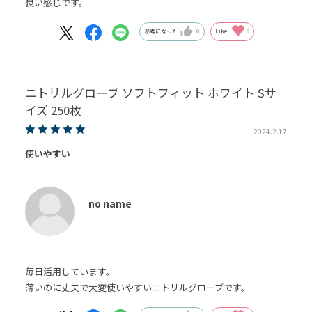
良い感じです。
参考になった
0
Like!
0
ニトリルグローブ ソフトフィット ホワイト Sサ
イズ 250枚
2024.2.17
使いやすい
no name
毎日活用しています。
薄いのに丈夫で大変使いやすいニトリルグローブです。