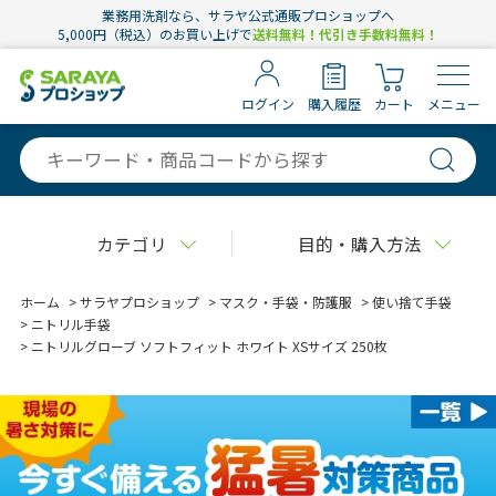
業務用洗剤なら、サラヤ公式通販プロショップへ
5,000円（税込）のお買い上げで
送料無料！代引き手数料無料！
ログイン
購入履歴
カート
メニュー
カテゴリ
目的・購入方法
ホーム
>
サラヤプロショップ
>
マスク・手袋・防護服
>
使い捨て手袋
>
ニトリル手袋
>
ニトリルグローブ ソフトフィット ホワイト XSサイズ 250枚