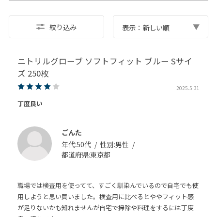
絞り込み
表示：新しい順
ニトリルグローブ ソフトフィット ブルー Sサイ
ズ 250枚
2025.5.31
丁度良い
ごんた
年代:
50代
性別:
男性
都道府県:
東京都
職場では検査用を使ってて、すごく馴染んでいるので自宅でも使
用しようと思い買いました。検査用に比べるとややフィット感
が足りないかも知れませんが自宅で掃除や料理をするには丁度