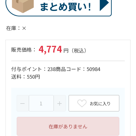
在庫
×
4,774
付与ポイント
238
商品コード
50984
送料
550円
お気に入り
在庫がありません