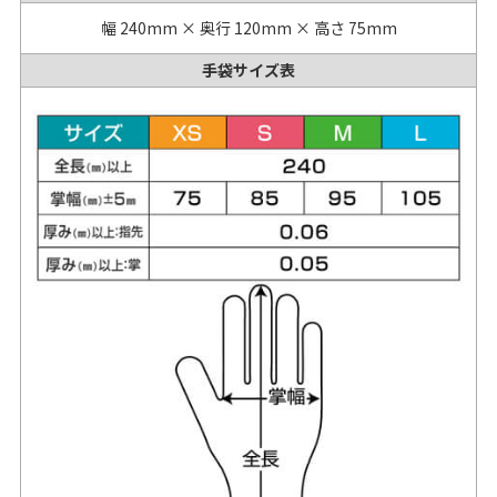
幅 240mm × 奥行 120mm × 高さ 75mm
手袋サイズ表