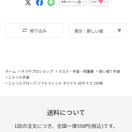
参考になった
0
Like!
0
絞り込み
表示：新しい順
ホーム
>
サラヤプロショップ
>
マスク・手袋・防護服
>
使い捨て手袋
>
ニトリル手袋
>
ニトリルグローブ ソフトフィット ホワイト XSサイズ 250枚
送料について
1回の注文につき、全国一律550円(税込)です。