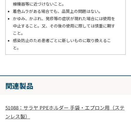
線機器等に近づけないこと。
着色ムラがある場合でも、品質上の問題はない。
かゆみ、かぶれ、発疹等の症状が現れた場合には使用を
中止すること。又、その後の使用に際しては慎重に期す
こと。
感染防止のため患者ごとに新しいものに取り換えるこ
と。
関連製品
51088：サラヤ PPEホルダー 手袋・エプロン用（ステ
ンレス製）