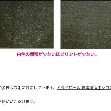
の多様な液剤に対応しています。
ドライロール 環境清拭用クロ
お使いいただけます。