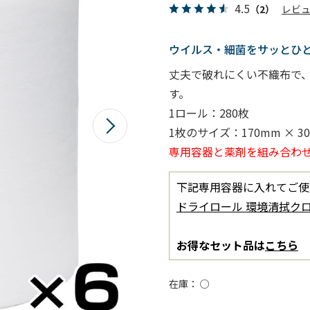
4.5
（2）
レビ
ウイルス・細菌をサッとひ
丈夫で破れにくい不織布で
す。
1ロール：280枚
1枚のサイズ：170mm × 3
専用容器と薬剤を組み合わ
下記専用容器に入れてご使
ドライロール 環境清拭クロ
お得なセット品は
こちら
在庫
○