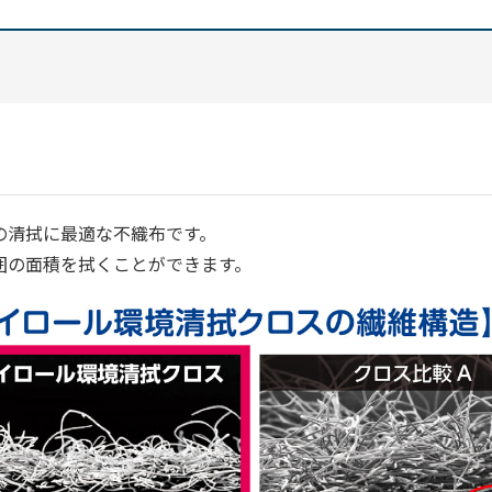
の清拭に最適な不織布です。
囲の面積を拭くことができます。