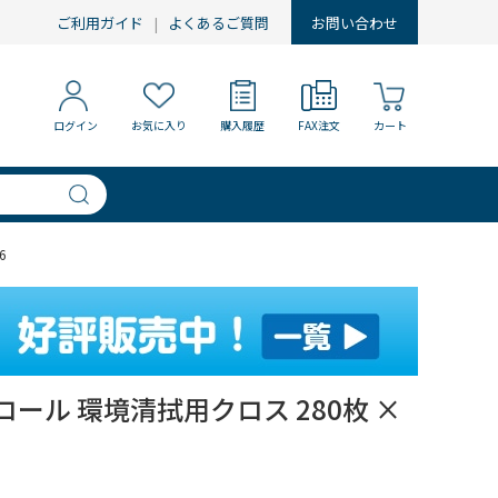
ご利用ガイド
よくあるご質問
お問い合わせ
ログイン
お気に入り
購入履歴
FAX注文
カート
6
ール 環境清拭用クロス 280枚 ×