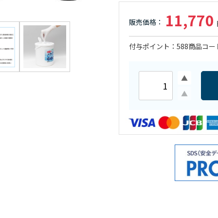
11,770
付与ポイント
588
商品コー