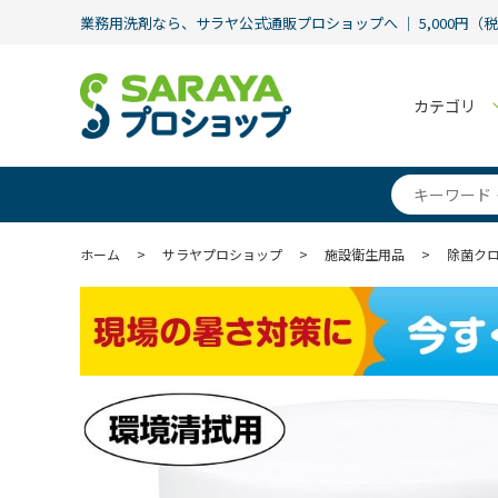
業務用洗剤なら、サラヤ公式通販プロショップへ ｜ 5,000円（
カテゴリ
ホーム
>
サラヤプロショップ
>
施設衛生用品
>
除菌ク