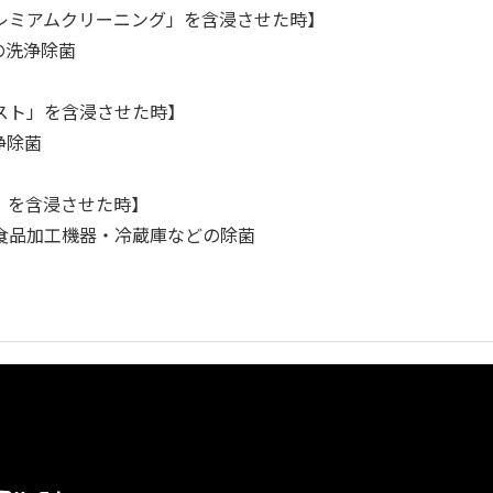
レミアムクリーニング」を含浸させた時】
の洗浄除菌
スト」を含浸させた時】
浄除菌
」を含浸させた時】
食品加工機器・冷蔵庫などの除菌