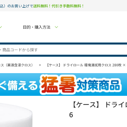
税込）のお買い上げで
送料無料！代引き手数料無料！
目的・購入方法
ロス（薬液含浸クロス）
>
【ケース】 ドライロール 環境清拭用クロス 280枚 × 
【ケース】 ドライロ
6