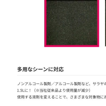
多用なシーンに対応
ノンアルコール製剤／アルコール製剤など、サラヤ
1.5Lに！（※当社従来品より使用量が減少）
使用する液剤を変えることで、さまざまな対象物に