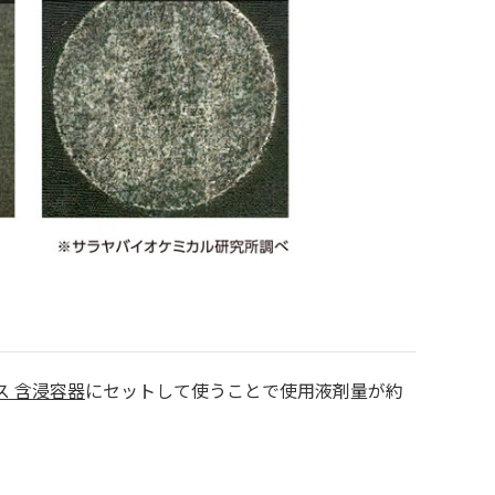
ス 含浸容器
にセットして使うことで使用液剤量が約