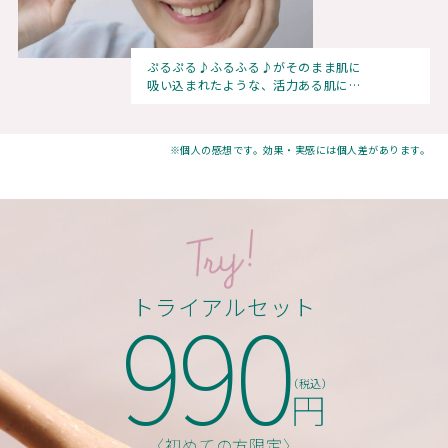
ぷるぷる♪ふるふる♪がそのまま肌に
吸い込まれたような、活力ある肌に…
※個人の感想です。効果・実感には個人差があります。
990
トライアルセット
（税込）
円
〈初めての方限定〉