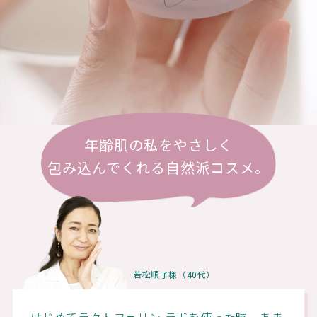
年齢肌の私をやさしく
包み込んでくれる自然派コスメ。
若松順子様（40代）