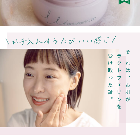
受け取った証。
ラクトフェリンを
それは、お肌が