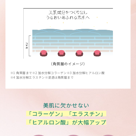
（角質層のイメージ）
※1 角質層まで
※2 加水分解コラーゲン
※3 加水分解ヒアルロン酸
※4 加水分解エラスチン
※浸透は角質層まで
美肌に欠かせない
「コラーゲン」「エラスチン」
「ヒアルロン酸」が大幅アップ