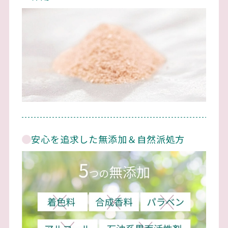
安心を追求した無添加＆自然派処方