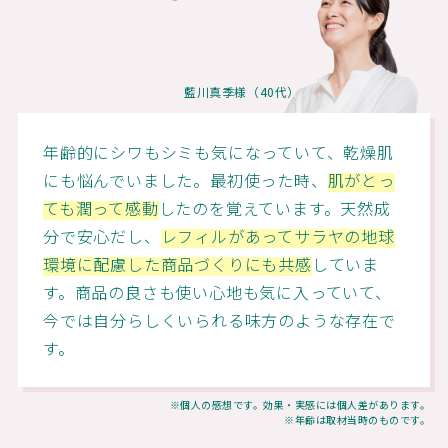
藍川真季様（40代）
年齢的にシワもシミも気になっていて、乾燥肌
にも悩んでいました。最初使った時、
肌がとっ
ても潤って感動
したのを覚えています。天然成
分で安心だし、
レフィルがあってサラヤの地球
環境に配慮した商品づくりにも共感
していま
す。商品の良さも使い心地も気に入っていて、
今では自分らしくいられる味方のような存在で
す。
※個人の感想です。効果・実感には個人差があります。
※年齢は取材当時のものです。