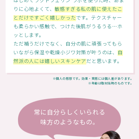
はじめてラクトフェリン ラボを使った時、あま
りに心地よくて、
敏感すぎる私の肌に使えたこ
とだけですごく嬉しかった
です。テクスチャー
も柔らかい感触で、つけた後肌がうるうる…ホ
ッとします。
ただ補うだけでなく、自分の肌に頑張ってもら
いながら保湿や乾燥小ジワ対策が叶うのは、
自
然派の人には嬉しいスキンケア
だと思います。
※個人の感想です。効果・実感には個人差があります。
※年齢は取材当時のものです。
常に自分らしくいられる
味方のようなもの。