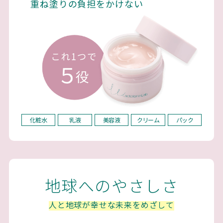
重ね塗りの負担をかけない
化粧水
乳液
美容液
クリーム
パック
地球へのやさしさ
人と地球が幸せな未来をめざして