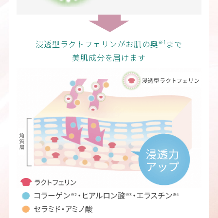
浸透型ラクトフェリンがお肌の奥
まで
※1
美肌成分を届けます