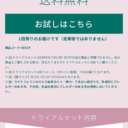
お試しはこちら
1回限りのお届けです（定期便ではありません）
商品コード:66539
※注)トライアルセットはSARAYA ONLINE SHOPの他の商品と同梱できません。他の
商品もご購入される際は、恐れ入りますがトライアルセットとは別でご購入くださ
い。
※注)トライアルセットはゆうメール（ポストに投函）でのお届けとなります。
※注)【箱サイズ】W224×D155×H32mmとなります。
※注）ラクトフェリンはミルク由来のハリ・弾力・うるおい成分です。乳成分にアレ
ルギーのある方、その他、本品の成分にアレルギーのある方は使用しないでくださ
い。
トライアルセット内容