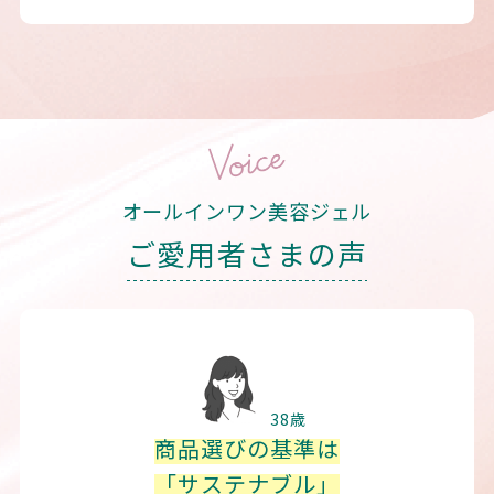
オールインワン美容ジェル
ご愛用者さまの声
38歳
商品選びの基準は
「サステナブル」