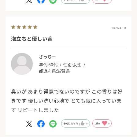
2026.4.18
泡立ちと優しい香
さっちー
年代:
60代
性別:
女性
都道府県:
滋賀県
臭いが あまり得意でないのですが この香りは好
きです 優しい洗い心地で とても気に入っていま
す リピートしました
参考になった
0
Like!
0