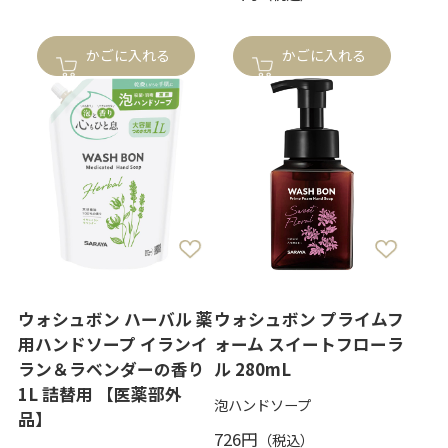
かごに入れる
かごに入れる
ウォシュボン ハーバル 薬
ウォシュボン プライムフ
用ハンドソープ イランイ
ォーム スイートフローラ
ラン＆ラベンダーの香り
ル 280mL
1L 詰替用 【医薬部外
泡ハンドソープ
品】
726円