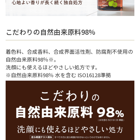
こだわりの自然由来原料98%
着色料、合成香料、合成界面活性剤、防腐剤不使用の
自然由来原料98％
※
。
洗顔にも使えるほどやさしい処方です。
※自然由来原料98％ 水を含む ISO16128準拠