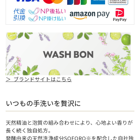
＞ ブランドサイトはこちら
いつもの手洗いを贅沢に
天然精油と泡質の組み合わせにより、心地よい香りが
長く続く独自処方。
発酵由来の天然洗浄成分SOFORO
※
を配合した自社独