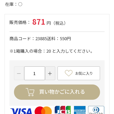
在庫
○
871
商品コード
23885
送料
550円
※1箱購入の場合：20 と入力してください。
お気に入り
買い物かごに入れる