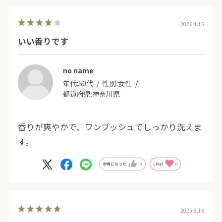
2026.4.15
いい香りです
no name
年代:
50代
性別:
女性
都道府県:
神奈川県
香りが爽やかで、ワンプッシュでしっかり洗えま
す。
参考になった
0
Like!
0
2025.8.16