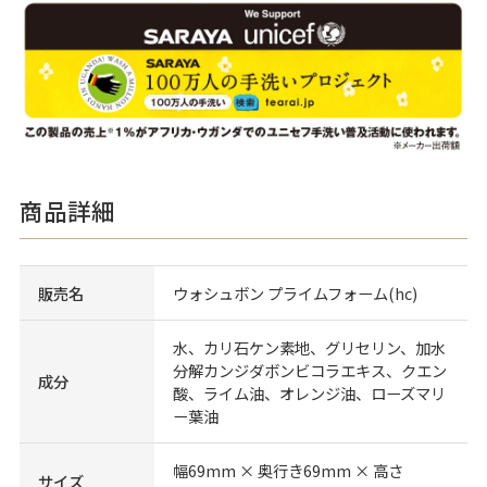
商品詳細
販売名
ウォシュボン プライムフォーム(hc)
水、カリ石ケン素地、グリセリン、加水
分解カンジダボンビコラエキス、クエン
成分
酸、ライム油、オレンジ油、ローズマリ
ー葉油
幅69mm × 奥行き69mm × 高さ
サイズ