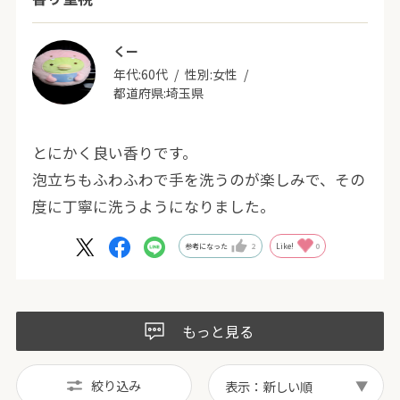
くー
年代:
60代
性別:
女性
都道府県:
埼玉県
とにかく良い香りです。
泡立ちもふわふわで手を洗うのが楽しみで、その
度に丁寧に洗うようになりました。
参考になった
2
Like!
0
もっと見る
絞り込み
表示：新しい順