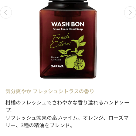
気分爽やか フレッシュシトラスの香り
柑橘のフレッシュでさわやかな香り溢れるハンドソー
プ。
リフレッシュ効果の高いライム、オレンジ、ローズマ
リー、3種の精油をブレンド。