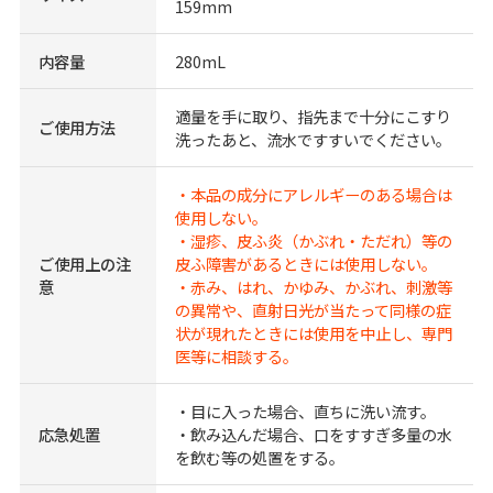
159mm
内容量
280mL
適量を手に取り、指先まで十分にこすり
ご使用方法
洗ったあと、流水ですすいでください。
・本品の成分にアレルギーのある場合は
使用しない。
・湿疹、皮ふ炎（かぶれ・ただれ）等の
ご使用上の注
皮ふ障害があるときには使用しない。
意
・赤み、はれ、かゆみ、かぶれ、刺激等
の異常や、直射日光が当たって同様の症
状が現れたときには使用を中止し、専門
医等に相談する。
・目に入った場合、直ちに洗い流す。
応急処置
・飲み込んだ場合、口をすすぎ多量の水
を飲む等の処置をする。