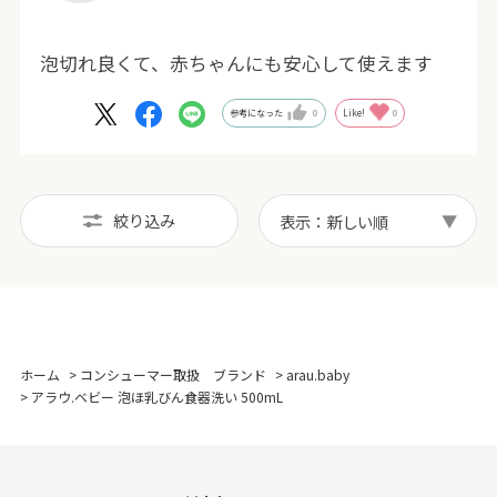
泡切れ良くて、赤ちゃんにも安心して使えます
参考になった
0
Like!
0
絞り込み
表示：新しい順
ホーム
>
コンシューマー取扱 ブランド
>
arau.baby
>
アラウ.ベビー 泡ほ乳びん食器洗い 500mL