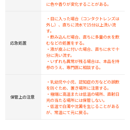
に色や香りが変化することがある。
・目に入った場合（コンタクトレンズは
外し）、直ちに流水で15分以上洗い流
す。
・飲み込んだ場合、直ちに多量の水を飲
応急処置
むなどの処置をする。
・液が皮ふに付いた場合、直ちに水で十
分に洗い流す。
・いずれも異常が残る場合は、本品を持
参のうえ、専門医に相談する。
・乳幼児や小児、認知症の方などの誤飲
を防ぐため、置き場所に注意する。
・極端に高温または低温の場所、直射日
保管上の注意
光の当たる場所には保管しない。
・低温で白濁や沈澱を生じることがある
が、常温にて元に戻る。