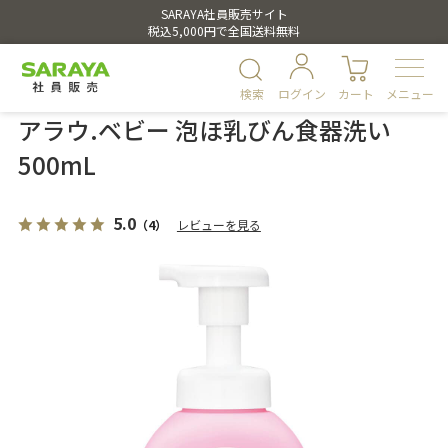
SARAYA社員販売サイト
税込5,000円で全国送料無料
検索
ログイン
カート
メニュー
アラウ.ベビー 泡ほ乳びん食器洗い
500mL
5.0
（4）
レビューを見る