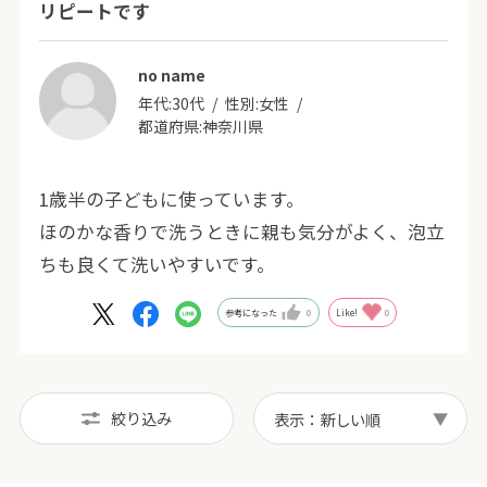
リピートです
no name
年代:
30代
性別:
女性
都道府県:
神奈川県
1歳半の子どもに使っています。
ほのかな香りで洗うときに親も気分がよく、泡立
ちも良くて洗いやすいです。
参考になった
0
Like!
0
絞り込み
表示：新しい順