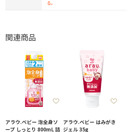
る。
関連商品
アラウ.ベビー 泡全身ソ
アラウ.ベビー はみがき
ープ しっとり 800mL 詰
ジェル 35g