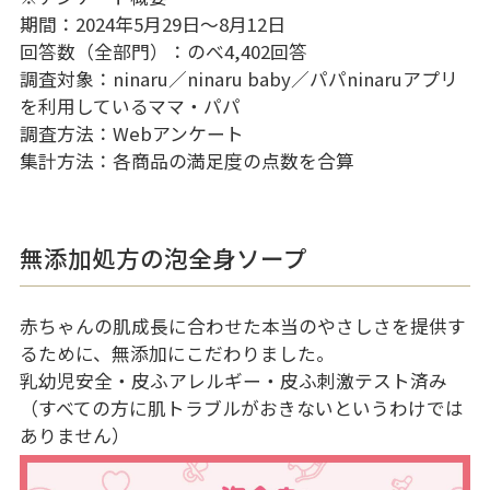
期間：2024年5月29日～8月12日
回答数（全部門）：のべ4,402回答
調査対象：ninaru／ninaru baby／パパninaruアプリ
を利用しているママ・パパ
調査方法：Webアンケート
集計方法：各商品の満足度の点数を合算
無添加処方の泡全身ソープ
赤ちゃんの肌成長に合わせた本当のやさしさを提供す
るために、無添加にこだわりました。
乳幼児安全・皮ふアレルギー・皮ふ刺激テスト済み
（すべての方に肌トラブルがおきないというわけでは
ありません）