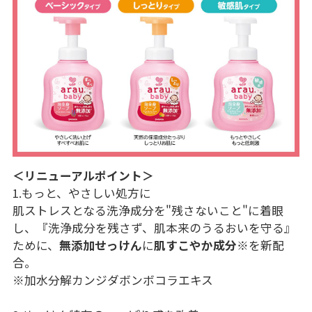
＜リニューアルポイント＞
1.もっと、やさしい処方に
肌ストレスとなる洗浄成分を"残さないこと"に着眼
し、『洗浄成分を残さず、肌本来のうるおいを守る』
ために、
無添加せっけん
に
肌すこやか成分
※
を新配
合。
※加水分解カンジダボンボコラエキス