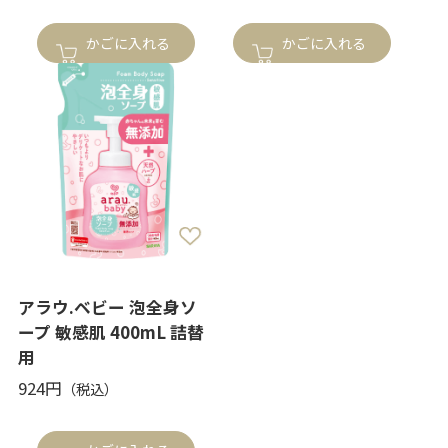
かごに入れる
かごに入れる
アラウ.ベビー 泡全身ソ
ープ 敏感肌 400mL 詰替
用
924円