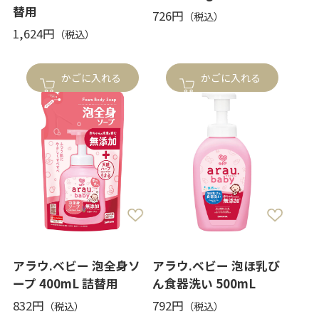
替用
726円
1,624円
かごに入れる
かごに入れる
アラウ.ベビー 泡全身ソ
アラウ.ベビー 泡ほ乳び
ープ 400mL 詰替用
ん食器洗い 500mL
832円
792円