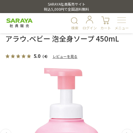
SARAYA社員販売サイト
税込5,000円で全国送料無料
検索
ログイン
カート
メニュー
アラウ.ベビー 泡全身ソープ 450mL
5.0
（4）
レビューを見る