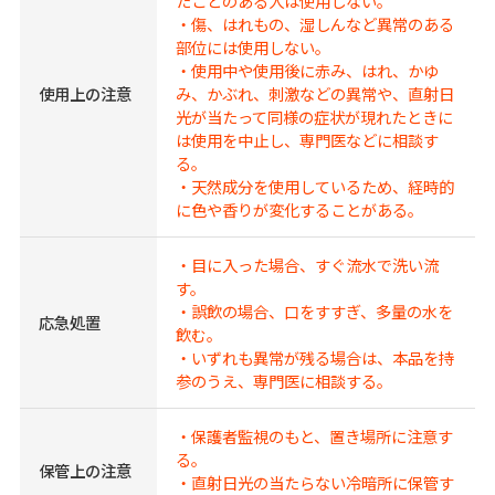
たことのある人は使用しない。
・傷、はれもの、湿しんなど異常のある
部位には使用しない。
・使用中や使用後に赤み、はれ、かゆ
使用上の注意
み、かぶれ、刺激などの異常や、直射日
光が当たって同様の症状が現れたときに
は使用を中止し、専門医などに相談す
る。
・天然成分を使用しているため、経時的
に色や香りが変化することがある。
・目に入った場合、すぐ流水で洗い流
す。
・誤飲の場合、口をすすぎ、多量の水を
応急処置
飲む。
・いずれも異常が残る場合は、本品を持
参のうえ、専門医に相談する。
・保護者監視のもと、置き場所に注意す
る。
保管上の注意
・直射日光の当たらない冷暗所に保管す