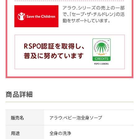
商品詳細
販売名
アラウ.ベビー泡全身ソープ
用途
全身の洗浄