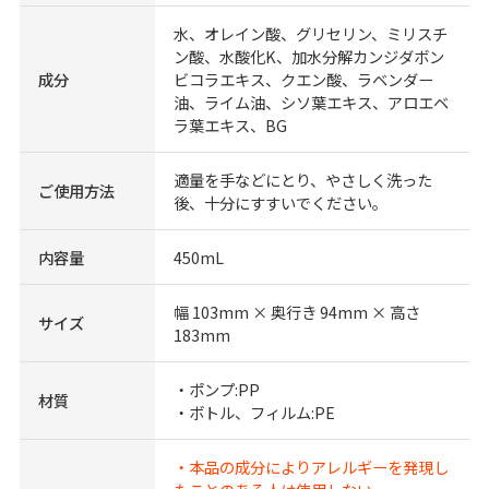
水、オレイン酸、グリセリン、ミリスチ
ン酸、水酸化K、加水分解カンジダボン
成分
ビコラエキス、クエン酸、ラベンダー
油、ライム油、シソ葉エキス、アロエベ
ラ葉エキス、BG
適量を手などにとり、やさしく洗った
ご使用方法
後、十分にすすいでください。
内容量
450mL
幅 103mm × 奥行き 94mm × 高さ
サイズ
183mm
・ポンプ:PP
材質
・ボトル、フィルム:PE
・本品の成分によりアレルギーを発現し