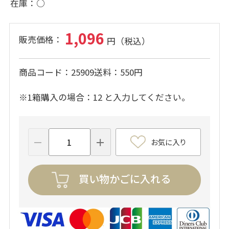
在庫
○
1,096
商品コード
25909
送料
550円
※1箱購入の場合：12 と入力してください。
お気に入り
買い物かごに入れる