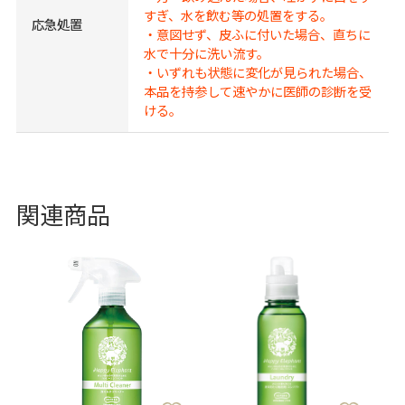
すぎ、水を飲む等の処置をする。
応急処置
・意図せず、皮ふに付いた場合、直ちに
水で十分に洗い流す。
・いずれも状態に変化が見られた場合、
本品を持参して速やかに医師の診断を受
ける。
関連商品