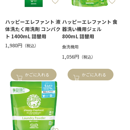
ハッピーエレファント 液
ハッピーエレファント 食
体洗たく用洗剤 コンパク
器洗い機用ジェル
ト 1400mL 詰替用
800mL 詰替用
1,980円
食洗機用
1,056円
かごに入れる
かごに入れる