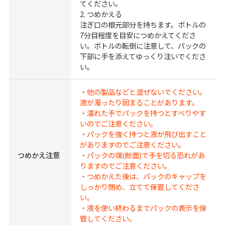
てください。
2. つめかえる
注ぎ口の根元部分を持ちます。ボトルの
7分目程度を目安につめかえてくださ
い。ボトルの転倒に注意して、パックの
下部に手を添えてゆっくり注いでくださ
い。
・他の製品などと混ぜないでください。
液が濁ったり固まることがあります。
・濡れた手でパックを持つとすべりやす
いのでご注意ください。
・パックを強く持つと液が飛び出すこと
がありますのでご注意ください。
つめかえ注意
・パックの端(断面)で手を切る恐れがあ
りますのでご注意ください。
・つめかえた後は、パックのキャップを
しっかり閉め、立てて保管してくださ
い。
・液を使い終わるまでパックの表示を保
管してください。