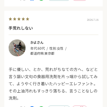
2026.7.16
手荒れしない
かよさん
年代:
60代
性別:
女性
都道府県:
東京都
手に優しい、とか、荒れがちなての方へ、などと
言う謳い文句の食器用洗剤を片っ端から試してみ
て、ようやく行き着いたハッピーエレファント。
その上油汚れもすっきり落ちる、言うことなしの
洗剤。