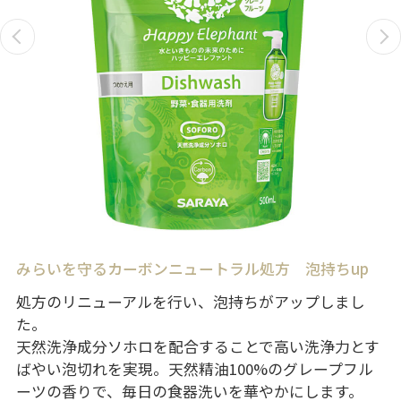
みらいを守るカーボンニュートラル処方 泡持ちup
処方のリニューアルを行い、泡持ちがアップしまし
た。
天然洗浄成分ソホロを配合することで高い洗浄力とす
ばやい泡切れを実現。天然精油100%のグレープフル
ーツの香りで、毎日の食器洗いを華やかにします。