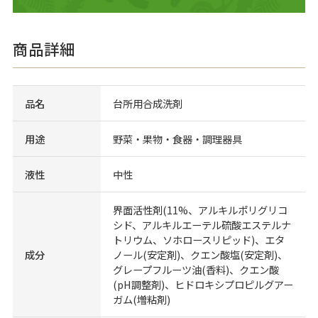
商品詳細
品名
台所用合成洗剤
用途
野菜・果物・食器・調理器具
液性
中性
界面活性剤(11%、アルキルポリグリコ
シド、アルキルエーテル硫酸エステルナ
トリウム、ソホロースリピッド)、エタ
成分
ノール(安定剤)、クエン酸塩(安定剤)、
グレープフルーツ油(香料)、クエン酸
(pH調整剤)、ヒドロキシプロピルグアー
ガム(増粘剤)