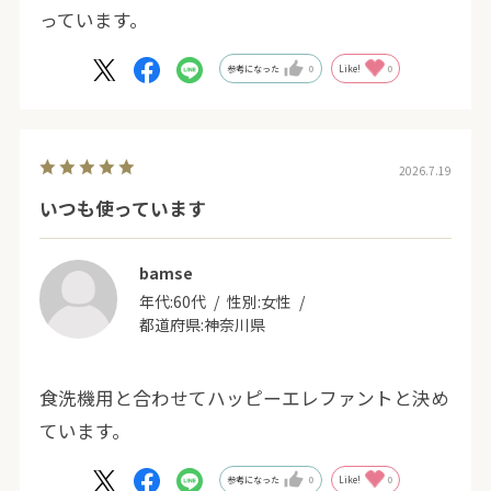
っています。
参考になった
0
Like!
0
2026.7.19
いつも使っています
bamse
年代:
60代
性別:
女性
都道府県:
神奈川県
食洗機用と合わせてハッピーエレファントと決め
ています。
参考になった
0
Like!
0