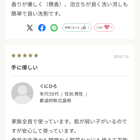
香りが優しく（微香）、泡立ちが良く洗い流しも
簡単で良い洗剤です。
参考になった
0
Like!
0
2026.7.25
手に優しい
くにひろ
年代:
50代
性別:
男性
都道府県:
広島県
家族全員で使っています。肌が弱い子がいるので
すが安心して使っています。