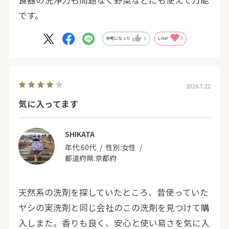
食器の洗浄力も問題なく野菜などにも使えて万能
です。
参考になった
0
Like!
0
2026.7.22
気に入ってます
SHIKATA
年代:
60代
性別:
女性
都道府県:
京都府
天然系の洗剤を探していたところ、昔使っていた
ヤシの実洗剤と同じ会社のこの洗剤を見つけて購
入しまた。香りも良く、安心と使い易さを気に入