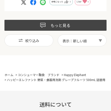
参考になった
0
Like!
0
もっと見る
絞り込み
表示：新しい順
ホーム
>
コンシューマー取扱 ブランド
>
Happy Elephant
>
ハッピーエレファント 野菜・食器用洗剤 グレープフルーツ 500mL 詰替用
送料について