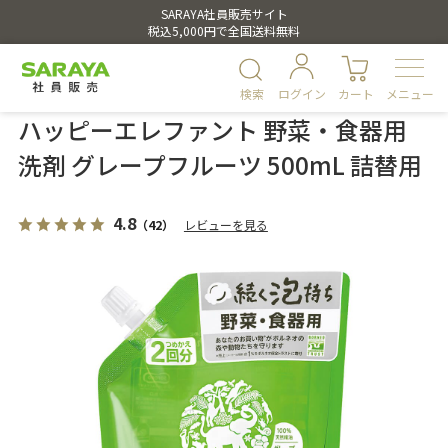
SARAYA社員販売サイト
税込5,000円で全国送料無料
検索
ログイン
カート
メニュー
ハッピーエレファント 野菜・食器用
洗剤 グレープフルーツ 500mL 詰替用
4.8
（42）
レビューを見る