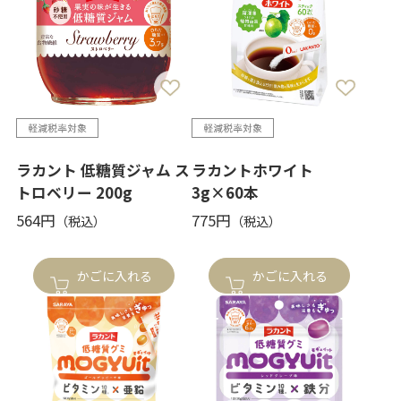
ラカント 低糖質ジャム ス
ラカントホワイト
トロベリー 200g
3g×60本
564円
775円
かごに入れる
かごに入れる