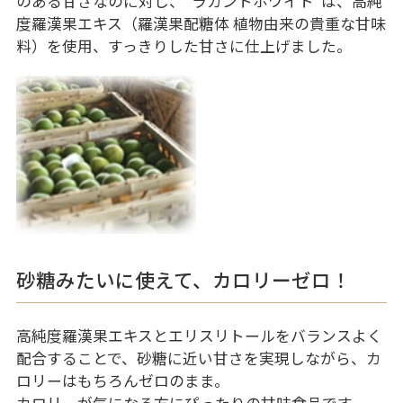
のある甘さなのに対し、"ラカントホワイト"は、高純
度羅漢果エキス（羅漢果配糖体 植物由来の貴重な甘味
料）を使用、すっきりした甘さに仕上げました。
砂糖みたいに使えて、カロリーゼロ！
高純度羅漢果エキスとエリスリトールをバランスよく
配合することで、砂糖に近い甘さを実現しながら、カ
ロリーはもちろんゼロのまま。
カロリーが気になる方にぴったりの甘味食品です。