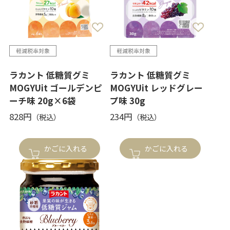
ラカント 低糖質グミ
ラカント 低糖質グミ
MOGYUit ゴールデンピ
MOGYUit レッドグレー
ーチ味 20g×6袋
プ味 30g
828円
234円
かごに入れる
かごに入れる