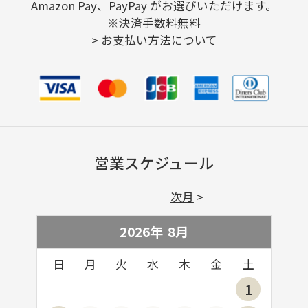
Amazon Pay、PayPay がお選びいただけます。
※決済手数料無料
>
お支払い方法について
営業スケジュール
次月
2026年
8
月
日
月
火
水
木
金
土
1