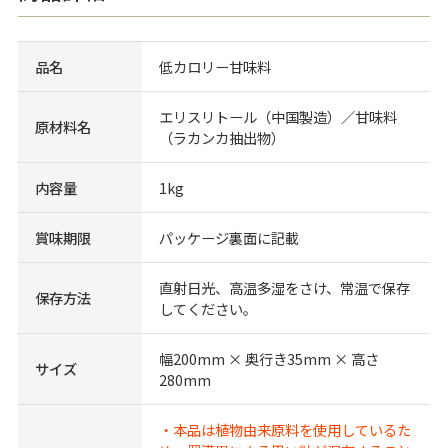
品名
低カロリー甘味料
エリスリトール（中国製造）／甘味料
原材料名
（ラカンカ抽出物）
内容量
1kg
賞味期限
パッケージ裏面に記載
直射日光、高温多湿をさけ、常温で保存
保存方法
してください。
幅200mm × 奥行き35mm × 高さ
サイズ
280mm
・本品は植物由来原料を使用しているた