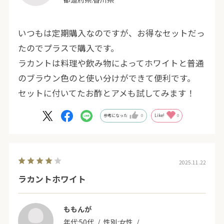
いつもは定期購入なのですが、お得なセットだっ
たのでプラスで購入です。
ラカントは料理や飲み物によってホワイトと普通
のブラウン色のと使い分けができて便利です。
セットに付いてたお酢とアメも試してみます！
参考になった
0
Like!
0
2025.11.22
ラカントホワイト
ももんが
年代:
50代
性別:
女性