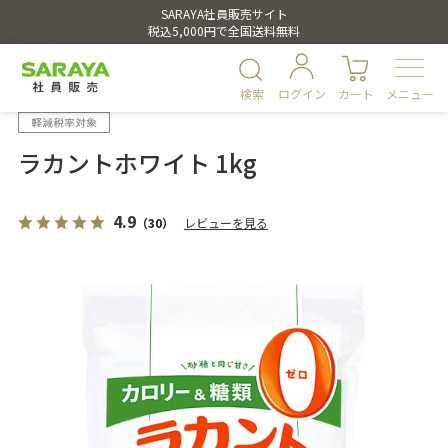
SARAYA社員販売サイト
税込5,000円で全国送料無料
検索
ログイン
カート
メニュー
ラカントホワイト 1kg
4.9
（30）
レビューを見る