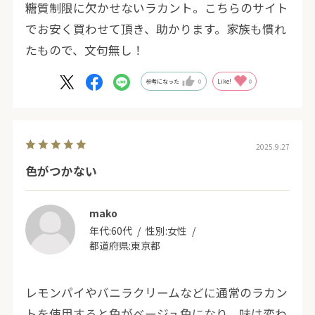
糖質制限に欠かせないラカント。こちらのサイト
でお安く買わせて頂き、助かります。家族も慣れ
たもので、文句無し！
参考になった
0
Like!
0
2025.9.27
色がつかない
mako
年代:
60代
性別:
女性
都道府県:
東京都
レモンパイやバニラクリームなどに通常のラカン
トを使用すると色がベージュ色になり、味は変わ