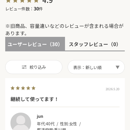
30
レビュー件数：
件
※旧商品、容量違いなどのレビューが含まれる場合が
あります。
ユーザーレビュー
（30）
スタッフレビュー
（0）
絞り込み
表示：新しい順
2026.5.20
継続して使ってます！
jun
年代:
40代
性別:
女性
都道府県:
香川県