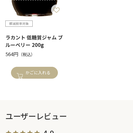
ラカント 低糖質ジャム ブ
ルーベリー 200g
564円
かごに入れる
ユーザーレビュー
4.9