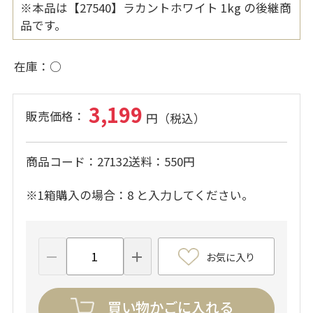
※本品は【27540】ラカントホワイト 1kg の後継商
品です。
在庫
○
3,199
商品コード
27132
送料
550円
※1箱購入の場合：8 と入力してください。
お気に入り
買い物かごに入れる