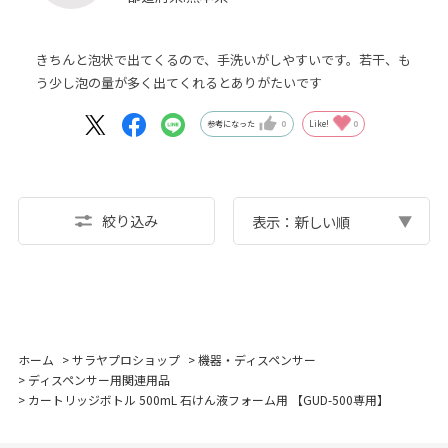
きちんと泡状で出てくるので、手洗いがしやすいです。若干、も
う少し泡の量が多く出てくれるとありがたいです
参考になった
0
Like!
0
絞り込み
表示：新しい順
ホーム
>
サラヤプロショップ
>
機器・ディスペンサー
>
ディスペンサー用関連用品
>
カートリッジボトル 500mL 石けん液フォーム用 【GUD-500専用】