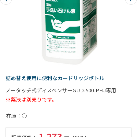
詰め替え使用に便利なカードリッジボトル
ノータッチ式ディスペンサーGUD-500-PHJ
専用
※薬液は別売りです。
在庫
○
1,273