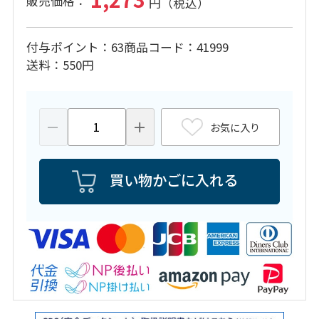
付与ポイント
63
商品コード
41999
送料
550円
お気に入り
買い物かごに入れる