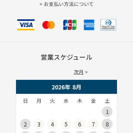
>
お支払い方法について
営業スケジュール
次月
2026年
8
月
日
月
火
水
木
金
土
1
2
3
4
5
6
7
8