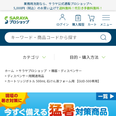
業務用洗剤なら、サラヤ公式通販プロショップへ
5,000円（税込）のお買い上げで
送料無料！代引き手数料無料！
ログイン
購入履歴
カート
メニュー
カテゴリ
目的・購入方法
ホーム
>
サラヤプロショップ
>
機器・ディスペンサー
>
ディスペンサー用関連用品
>
カートリッジボトル 500mL 石けん液フォーム用 【GUD-500専用】