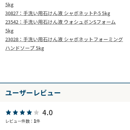
5kg
30827：手洗い用石けん液 シャボネットP-5 5kg
23542：手洗い用石けん液 ウォシュボンSフォーム
5kg
23028：手洗い用石けん液 シャボネットフォーミング
ハンドソープ 5kg
ユーザーレビュー
4.0
1
レビュー件数：
件