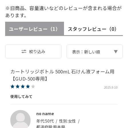
※旧商品、容量違いなどのレビューが含まれる場合が
あります。
ユーザーレビュー
（1）
スタッフレビュー
（0）
絞り込み
表示：新しい順
カートリッジボトル 500mL 石けん液フォーム用
【GUD-500専用】
2025.9.10
使用してみて
no name
年代:
50代
性別:
女性
都道府県:
熊本県