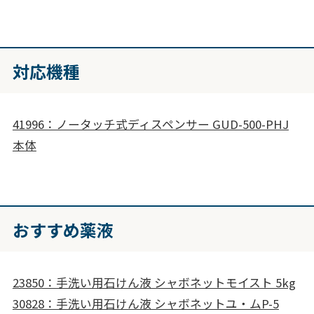
対応機種
41996：ノータッチ式ディスペンサー GUD-500-PHJ
本体
おすすめ薬液
23850：手洗い用石けん液 シャボネットモイスト 5kg
30828：手洗い用石けん液 シャボネットユ・ムP-5