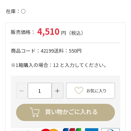
在庫
○
4,510
商品コード
42199
送料
550円
※1箱購入の場合：12 と入力してください。
お気に入り
買い物かごに入れる