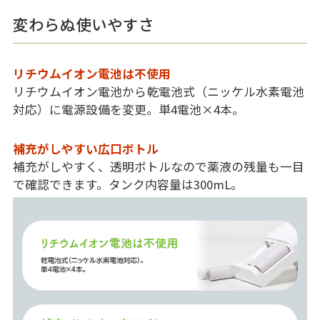
変わらぬ使いやすさ
リチウムイオン電池は不使用
リチウムイオン電池から乾電池式（ニッケル水素電池
対応）に電源設備を変更。単4電池×4本。
補充がしやすい広口ボトル
補充がしやすく、透明ボトルなので薬液の残量も一目
で確認できます。タンク内容量は300mL。