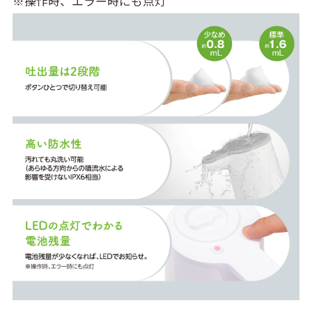
※操作時、エラー時にも点灯