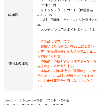
ー 本体：1台
・クイックスタートガイド（保証書込
同梱物
み）：1枚
・お試し用電池：単4アルカリ乾電池×4
本
・メンテナンス用スポイトボトル：1本
・本製品は屋内用です。
・お使いになる前に、WEB上にござい
ます「取扱説明書」をお読みの上、正し
くお使いください。
・本製品の外観および仕様は予告なく変
使用上の注意
更されることがあります。
・本製品の対象薬液をご確認の上、ご使
用ください。故障の原因となりますの
で、対象外薬液を使用しないでくださ
い。
ホーム
>
コンシューマー取扱 ブランド
>
その他
>
サラヤ ノータッチ ハンドソープディスペンサー