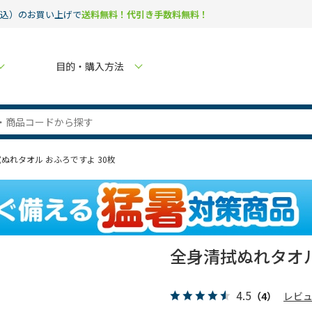
税込）のお買い上げで
送料無料！代引き手数料無料！
目的・購入方法
ぬれタオル おふろですよ 30枚
全身清拭ぬれタオル
4.5
（4）
レビ