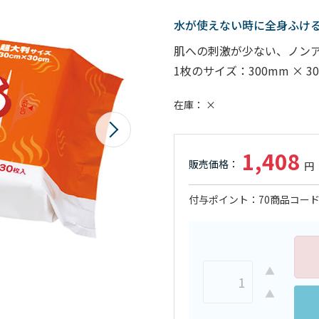
水が使えない時に全身ふけ
肌への刺激が少ない、ノン
1枚のサイズ：300mm × 3
在庫
×
1,408
付与ポイント
70
商品コー