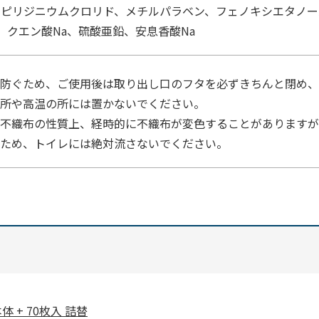
ルピリジニウムクロリド、メチルパラベン、フェノキシエタノ
、クエン酸Na、硫酸亜鉛、安息香酸Na
防ぐため、ご使用後は取り出し口のフタを必ずきちんと閉め、
所や高温の所には置かないでください。
不織布の性質上、経時的に不織布が変色することがありますが
ため、トイレには絶対流さないでください。
 + 70枚入 詰替