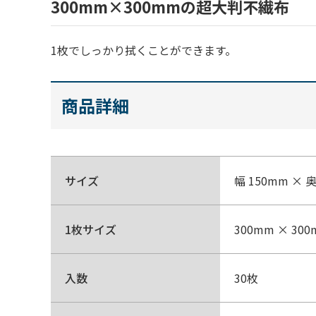
300mm×300mmの超大判不繊布
1枚でしっかり拭くことができます。
商品詳細
サイズ
幅 150mm × 
1枚サイズ
300mm × 30
入数
30枚