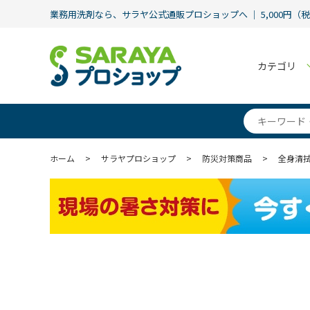
業務用洗剤なら、サラヤ公式通販プロショップへ ｜ 5,000円（
カテゴリ
ホーム
>
サラヤプロショップ
>
防災対策商品
>
全身清拭