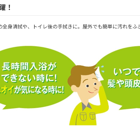
躍！
の全身清拭や、トイレ後の手拭きに。屋外でも簡単に汚れをふ