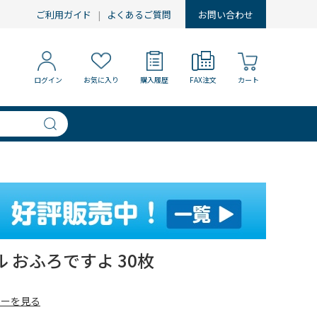
ご利用ガイド
よくあるご質問
お問い合わせ
ログイン
お気に入り
購入履歴
FAX注文
カート
 おふろですよ 30枚
ューを見る