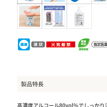
製品特長
高濃度アルコール80vol％でしっかり