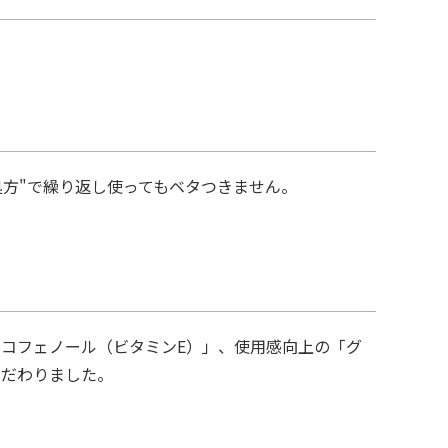
処方"で繰り返し使ってもベタつきません。
コフェノール（ビタミンE）」、使用感向上の「グ
こだわりました。