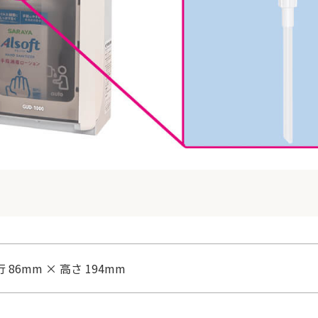
行 86mm × 高さ 194mm