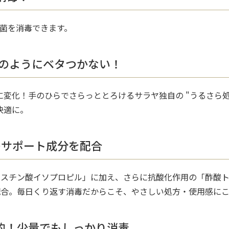
細菌を消毒できます。
のようにベタつかない！
変化！手のひらでさらっととろけるサラヤ独自の "うるさら
快適に。
のサポート成分を配合
リスチン酸イソプロピル」に加え、さらに抗酸化作用の「酢酸ト
配合。毎日くり返す消毒だからこそ、やさしい処方・使用感に
済的！少量でもしっかり消毒