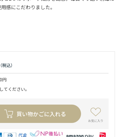
使用感にこだわりました。
50円
力してください。
買い物かごに入れる
お気に入り