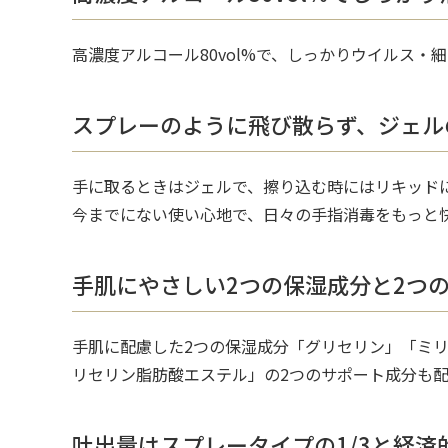
高濃度アルコール80vol%で、しっかりウイルス・
スプレーのように飛び散らず、ジェル
手に取るときはジェルで、擦り込む時にはリキッドに
今までにない使い心地で、日々の手指消毒をもっと
手肌にやさしい2つの保湿成分と2つ
手肌に配慮した2つの保湿成分「グリセリン」「ミ
リセリン脂肪酸エステル」の2つのサポート成分も
吐出量はスプレータイプの1/3と経