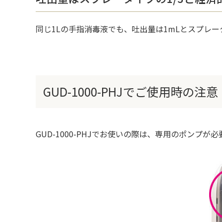
同じ1Lの手指消毒液でも、吐出量は1mLとスプレー
GUD-1000-PHJでご使用時の注意
GUD-1000-PHJでお使いの際は、専用のポンプが