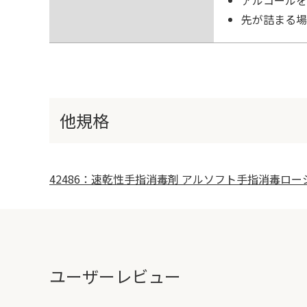
アルコールを
先が詰まる場
他規格
42486：速乾性手指消毒剤 アルソフト手指消毒ローシ
ユーザーレビュー