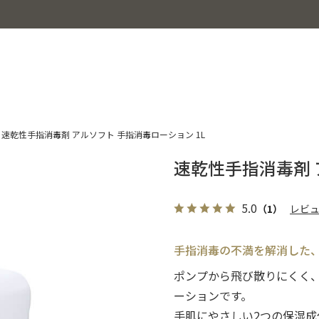
速乾性手指消毒剤 アルソフト 手指消毒ローション 1L
速乾性手指消毒剤 
5.0
（1）
レビ
手指消毒の不満を解消した
ポンプから飛び散りにくく
ーションです。
手肌にやさしい2つの保湿成