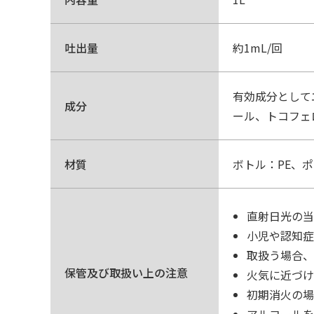
吐出量
約1mL/回
有効成分としてエ
成分
ール、トコフェ
材質
ボトル：PE、ポ
直射日光の当
小児や認知症
取扱う場合、
保管及び取扱い上の注意
火気に近づけ
初期消火の場