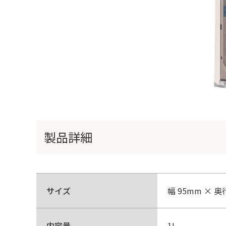
製品詳細
サイズ
幅 95mm × 奥
内容量
1L