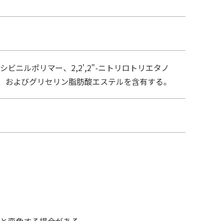
キシビニルポリマー、2,2',2"-ニトリロトリエタノ
、およびグリセリン脂肪酸エステルを含有する。