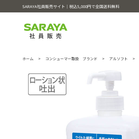
SARAYA社員販売サイト│税込5,000円で全国送料無料
ホーム
>
コンシューマー取扱 ブランド
>
アルソフト
>