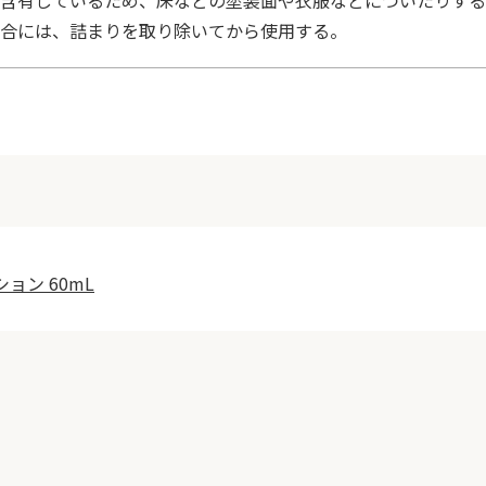
含有しているため、床などの塗装面や衣服などについたりする
合には、詰まりを取り除いてから使用する。
ョン 60mL