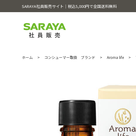
SARAYA社員販売サイト│税込5,000円で全国送料無料
ホーム
>
コンシューマー取扱 ブランド
>
Aroma life
>