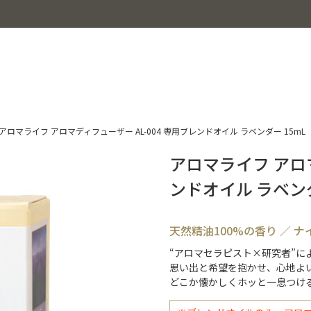
アロマライフ アロマディフューザー AL-004 専用ブレンドオイル ラベンダー 15mL
アロマライフ アロマ
ンドオイル ラベンダ
天然精油100%の香り ／ 
“アロマセラピスト×研究者”に
思い出と希望を抱かせ、心地よ
どこか懐かしくホッと一息つけ