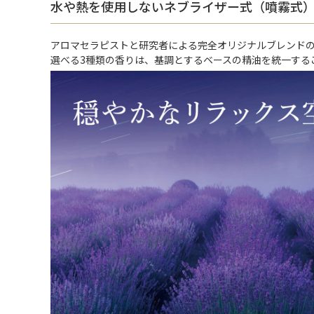
水や熱を使用しないネブライザー式（噴霧式
アロマセラピストと研究者による完全オリジナルブレンド
選べる3種類の香りは、基調とするベースの精油を統一する