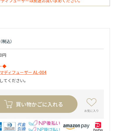
マディフューザーは別途お買い求めください。
50円
ー◆
マディフューザー AL-004
力してください。
買い物かごに入れる
お気に入り