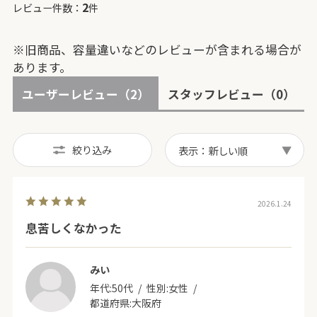
2
レビュー件数：
件
※旧商品、容量違いなどのレビューが含まれる場合が
あります。
ユーザーレビュー
（2）
スタッフレビュー
（0）
絞り込み
表示：新しい順
2026.1.24
息苦しくなかった
みい
年代:
50代
性別:
女性
都道府県:
大阪府