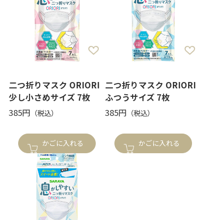
二つ折りマスク ORIORI
二つ折りマスク ORIORI
少し小さめサイズ 7枚
ふつうサイズ 7枚
385円
385円
かごに入れる
かごに入れる