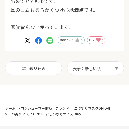
出来てとても楽です。
耳のゴムも柔らかくつけ心地満点です。
家族皆んなで使っています。
参考になった
0
Like!
0
絞り込み
表示：新しい順
ホーム
>
コンシューマー取扱 ブランド
>
二つ折りマスクORIORI
>
二つ折りマスク ORIORI 少し小さめサイズ 30枚