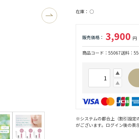
在庫
○
3,900
商品コード
55067
送料
5
※システムの都合上（割引設定
がございます。ログイン後の表