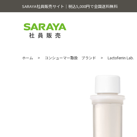
SARAYA社員販売サイト│税込5,000円で全国送料無料
ホーム
>
コンシューマー取扱 ブランド
>
Lactoferrin Lab.