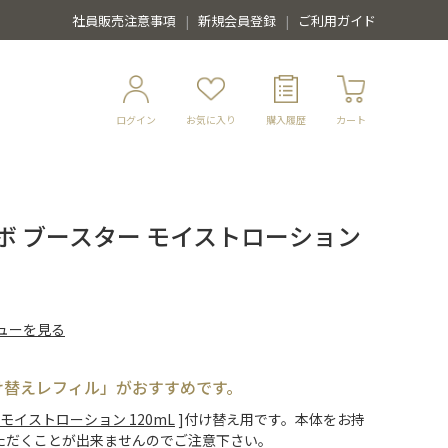
社員販売注意事項
新規会員登録
ご利用ガイド
ログイン
お気に入り
購入履歴
カート
ボ ブースター モイストローション
ューを見る
け替えレフィル」がおすすめです。
ター モイストローション 120mL
]付け替え用です。本体をお持
ただくことが出来ませんのでご注意下さい。