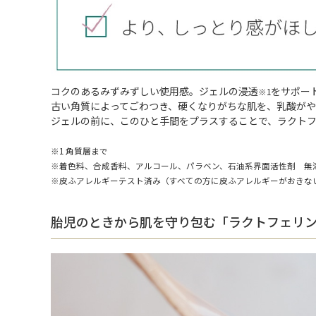
コクのあるみずみずしい使用感。ジェルの浸透
をサポー
※1
古い角質によってごわつき、硬くなりがちな肌を、乳酸がや
ジェルの前に、このひと手間をプラスすることで、ラクト
※1 角質層まで
※着色料、合成香料、アルコール、パラベン、石油系界面活性剤 無
※皮ふアレルギーテスト済み（すべての方に皮ふアレルギーがおきな
胎児のときから肌を守り包む「ラクトフェリ