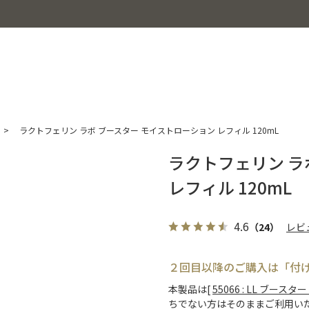
>
ラクトフェリン ラボ ブースター モイストローション レフィル 120mL
ラクトフェリン ラ
レフィル 120mL
4.6
（24）
レビ
２回目以降のご購入は「付
本製品は[
55066 : LL ブース
ちでない方はそのままご利用い