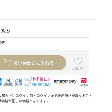
50円
買い物かごに入れる
お気に入り
の都合上）ログイン前とログイン後で表示価格が異なること
示価格が正しい価格となります。