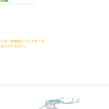
分です。乳成分にアレルギーの
しないでください。