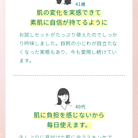
41歳
肌の変化を実感できて
素肌に自信が持てるように
お試しセットがたっぷり使えたのでしっか
り吟味しました。目尻の小じわが目立たな
くなった実感もあり、今も愛用し続けてい
ます。
40代
肌に負担を感じないから
毎日使えます。
久しぶりに見付けた肌に合うスキンケア。