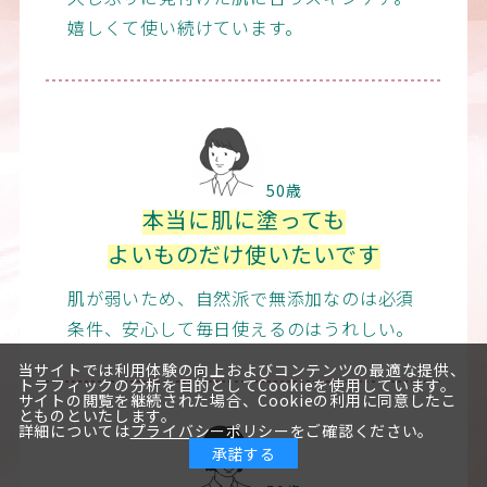
嬉しくて使い続けています。
50歳
本当に肌に塗っても
よいものだけ使いたいです
肌が弱いため、自然派で無添加なのは必須
条件、安心して毎日使えるのはうれしい。
当サイトでは利用体験の向上およびコンテンツの最適な提供、
トラフィックの分析を目的としてCookieを使用しています。
サイトの閲覧を継続された場合、Cookieの利用に同意したこ
とものといたします。
詳細については
プライバシーポリシー
をご確認ください。
承諾する