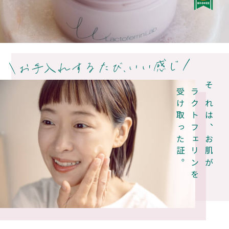
受け取った証。
ラクトフェリンを
それは、お肌が