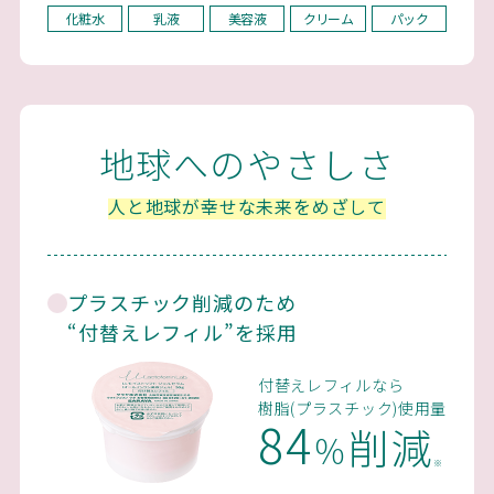
化粧水
乳液
美容液
クリーム
パック
地球へのやさしさ
人と地球が幸せな未来をめざして
プラスチック削減のため
“付替えレフィル”を採用
付替えレフィルなら
樹脂(プラスチック)使用量
84
削減
％
※