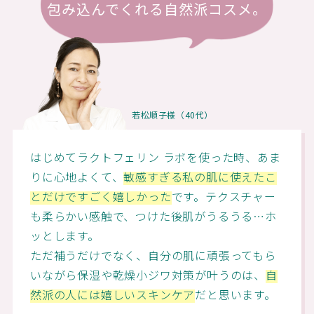
包み込んでくれる自然派コスメ。
若松順子様（40代）
はじめてラクトフェリン ラボを使った時、あま
りに心地よくて、
敏感すぎる私の肌に使えたこ
とだけですごく嬉しかった
です。テクスチャー
も柔らかい感触で、つけた後肌がうるうる…ホ
ッとします。
ただ補うだけでなく、自分の肌に頑張ってもら
いながら保湿や乾燥小ジワ対策が叶うのは、
自
然派の人には嬉しいスキンケア
だと思います。