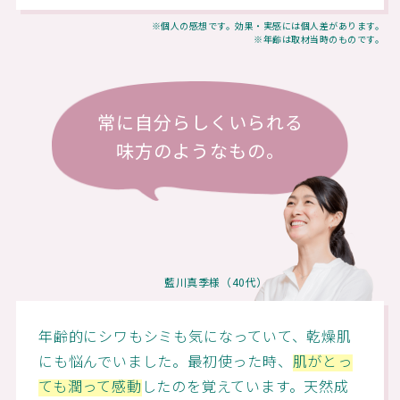
※個人の感想です。効果・実感には個人差があります。
※年齢は取材当時のものです。
常に自分らしくいられる
味方のようなもの。
藍川真季様（40代）
年齢的にシワもシミも気になっていて、乾燥肌
にも悩んでいました。最初使った時、
肌がとっ
ても潤って感動
したのを覚えています。天然成