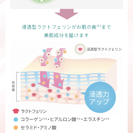
浸透型ラクトフェリンがお肌の奥
まで
※1
美肌成分を届けます