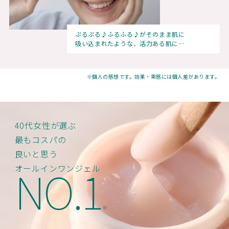
ぷるぷる♪ふるふる♪がそのまま肌に
吸い込まれたような、活力ある肌に…
※個人の感想です。効果・実感には個人差があります。
40代女性が選ぶ
最もコスパの
良いと思う
NO.1
オールインワンジェル
※