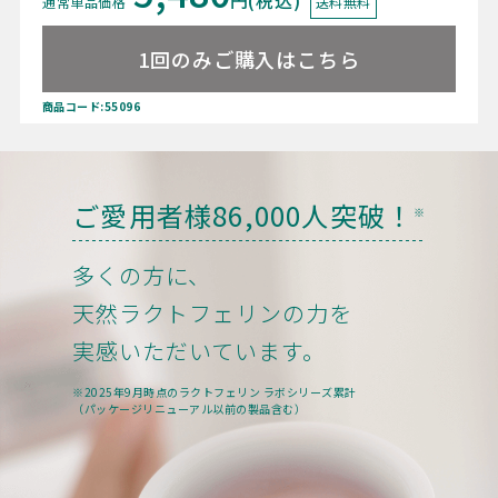
通常単品価格
送料無料
1回のみご購入はこちら
商品コード:55096
ご愛用者様86,000人突破！
※
多くの方に、
天然ラクトフェリンの力を
実感いただいています。
※2025年9月時点のラクトフェリン ラボシリーズ累計
（パッケージリニューアル以前の製品含む）