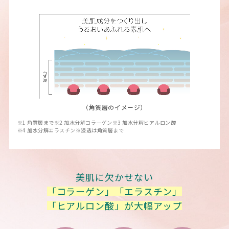
（角質層のイメージ）
※1 角質層まで
※2 加水分解コラーゲン
※3 加水分解ヒアルロン酸
※4 加水分解エラスチン
※浸透は角質層まで
美肌に欠かせない
「コラーゲン」「エラスチン」
「ヒアルロン酸」が大幅アップ