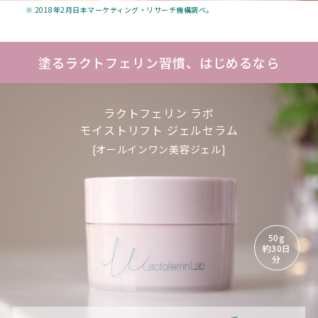
※ 2018年2月日本マーケティング・リサーチ機構調べ。
塗るラクトフェリン習慣、はじめるなら
ラクトフェリン ラボ
モイストリフト ジェルセラム
[オールインワン美容ジェル]
50g
約30日
分