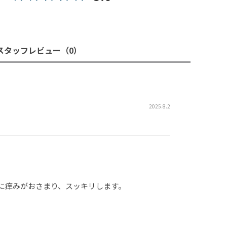
スタッフレビュー
（0）
2025.8.2
に痒みがおさまり、スッキリします。