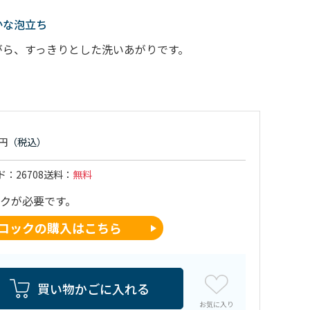
かな泡立ち
がら、すっきりとした洗いあがりです。
ド
26708
送料
無料
コックが必要です。
コックの購入はこちら
買い物かごに入れる
お気に入り