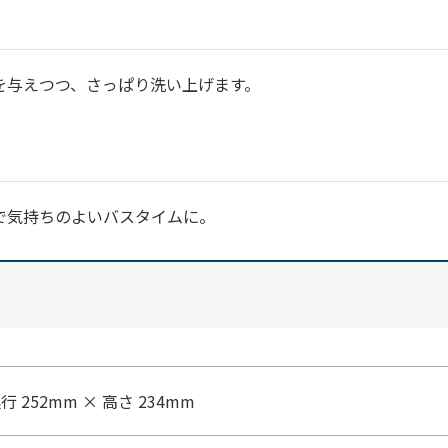
を与えつつ、さっぱり洗い上げます。
で気持ちのよいバスタイムに。
奥行 252mm × 高さ 234mm