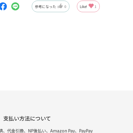
参考になった
0
Like!
1
支払い方法について
代金引換、NP後払い、Amazon Pay、PayPay