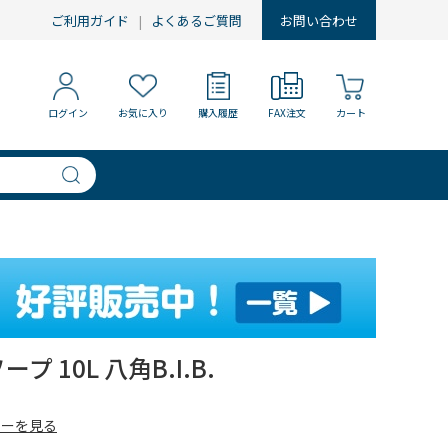
ご利用ガイド
よくあるご質問
お問い合わせ
ログイン
お気に入り
購入履歴
FAX注文
カート
 10L 八角B.I.B.
ューを見る