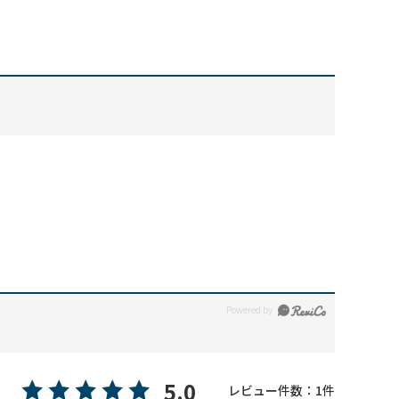
5.0
レビュー件数：
1
件