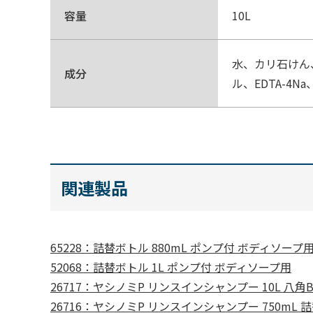
容量
10L
水、カリ石けん
成分
ル、EDTA-4
関連製品
65228：詰替ボトル 880mL ポンプ付 ボディソープ
52068：詰替ボトル 1L ポンプ付 ボディソープ用
26717：ヤシノミP リンスインシャンプー 10L 八角B.I
26716：ヤシノミP リンスインシャンプー 750mL 