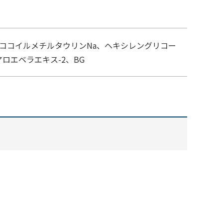
ココイルメチルタウリンNa、ヘキシレングリコー
ロエベラエキス-2、BG