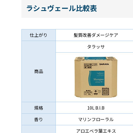
ラシュヴェール比較表
仕上がり
髪質改善ダメージケア
タラッサ
商品
規格
10L B.I.B
香り
マリンフローラル
アロエベラ葉エキス