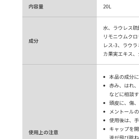
内容量
20L
水、ラウレス硫
リモニウムクロ
成分
レス-3、ラウ
カ果実エキス、シ
本品の成分に
赤み、はれ、
などに相談す
頭皮に、傷、
メントールの
使用後は、手
キャップを開
使用上の注意
液が飛び跳ね