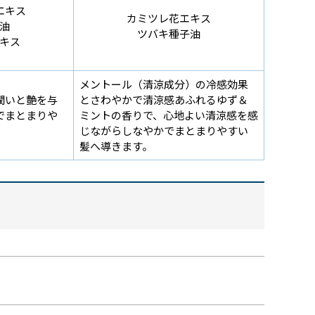
エキス
カミツレ花エキス
油
ツバキ種子油
キス
メントール（清涼成分）の冷感効果
潤いと艶を与
とさわやかで清涼感あふれるゆず＆
でまとまりや
ミントの香りで、心地よい清涼感を感
じながらしなやかでまとまりやすい
髪へ導きます。