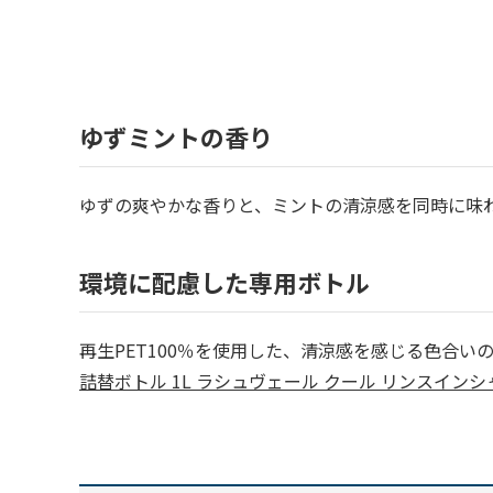
ゆずミントの香り
ゆずの爽やかな香りと、ミントの清涼感を同時に味
環境に配慮した専用ボトル
再生PET100％を使用した、清涼感を感じる色合い
詰替ボトル 1L ラシュヴェール クール リンスイン