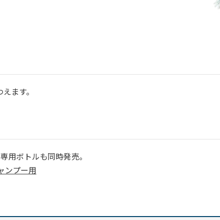
わえます。
の専用ボトルも同時発売。
シャンプー用