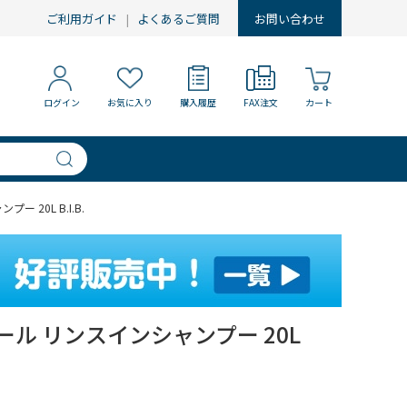
ご利用ガイド
よくあるご質問
お問い合わせ
ログイン
お気に入り
購入履歴
FAX注文
カート
 20L B.I.B.
ール リンスインシャンプー 20L