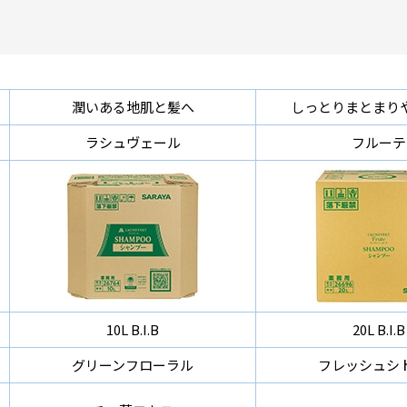
潤いある地肌と髪へ
しっとりまとまり
ラシュヴェール
フルーテ
10L B.I.B
20L B.I.B
グリーンフローラル
フレッシュシ