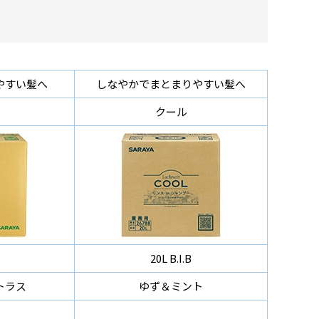
やすい髪へ
しなやかでまとまりやすい髪へ
クール
20L B.I.B
トラス
ゆず＆ミント