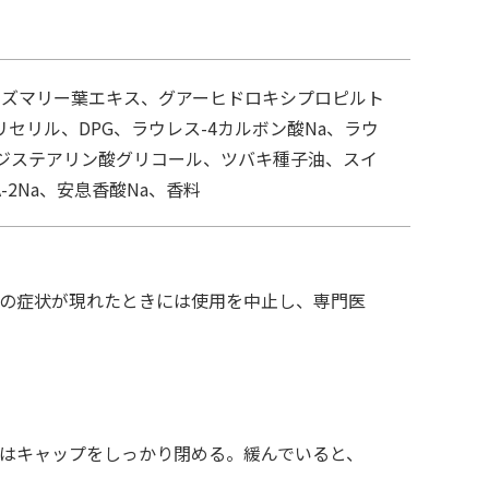
ーズマリー葉エキス、グアーヒドロキシプロピルト
セリル、DPG、ラウレス-4カルボン酸Na、ラウ
、ジステアリン酸グリコール、ツバキ種子油、スイ
-2Na、安息香酸Na、香料
の症状が現れたときには使用を中止し、専門医
はキャップをしっかり閉める。緩んでいると、