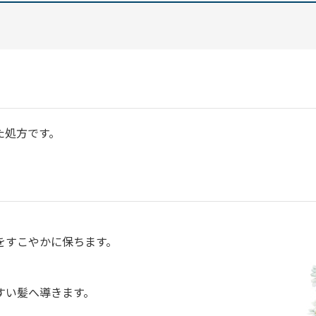
た処方です。
をすこやかに保ちます。
すい髪へ導きます。