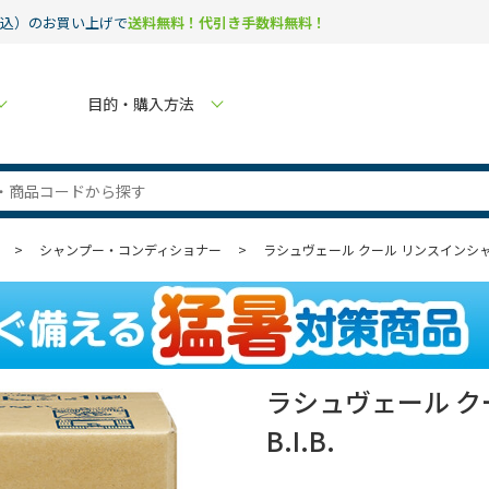
税込）のお買い上げで
送料無料！代引き手数料無料！
目的・購入方法
>
シャンプー・コンディショナー
>
ラシュヴェール クール リンスインシャンプー
ラシュヴェール ク
B.I.B.