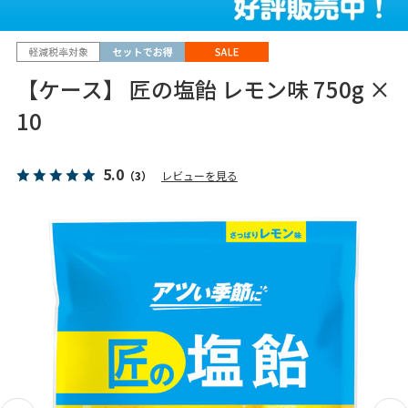
【ケース】 匠の塩飴 レモン味 750g ×
10
5.0
（3）
レビューを見る