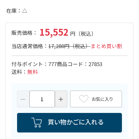
在庫
△
15,552
17,280円
まとめ買い割
付与ポイント
777
商品コード
27853
送料
無料
お気に入り
買い物かごに入れる