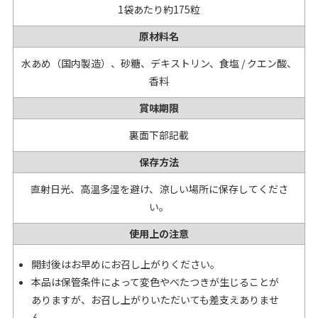
1袋あたり約175粒
原材料名
水あめ（国内製造）、砂糖、デキストリン、食塩 / クエン酸、
香料
賞味期限
裏面下部記載
保存方法
直射日光、高温多湿を避け、涼しい場所に保存してくださ
い。
使用上の注意
開封後はお早めにお召し上がりください。
本品は保管条件によって変色やべたつきが生じることが
ありますが、お召し上がりいただいても差支えありませ
ん。