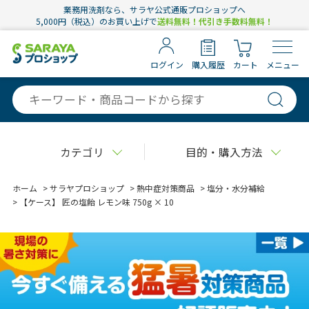
業務用洗剤なら、サラヤ公式通販プロショップへ
5,000円（税込）のお買い上げで
送料無料！代引き手数料無料！
ログイン
購入履歴
カート
メニュー
カテゴリ
目的・購入方法
ホーム
>
サラヤプロショップ
>
熱中症対策商品
>
塩分・水分補給
>
【ケース】 匠の塩飴 レモン味 750g × 10