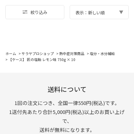
絞り込み
表示：新しい順
ホーム
>
サラヤプロショップ
>
熱中症対策商品
>
塩分・水分補給
>
【ケース】 匠の塩飴 レモン味 750g × 10
送料について
1回の注文につき、全国一律550円(税込)です。
1送付先あたり合計5,000円(税込)以上のお買い上げ
で、
送料が無料になります。