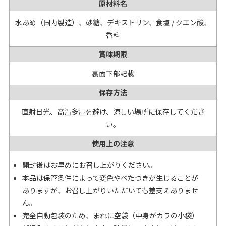
原材料名
水あめ（国内製造）、砂糖、デキストリン、食塩 / クエン酸、
香料
賞味期限
裏面下部記載
保存方法
直射日光、高温多湿を避け、涼しい場所に保存してくださ
い。
使用上の注意
開封後はお早めにお召し上がりください。
本品は保管条件によって変色やべたつきが生じることが
ありますが、お召し上がりいただいても差支えありませ
ん。
完全自動包装のため、まれに空袋（中身がカラの小袋）