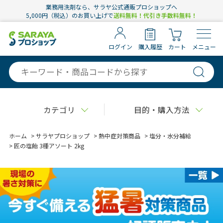
業務用洗剤なら、サラヤ公式通販プロショップへ
5,000円（税込）のお買い上げで
送料無料！代引き手数料無料！
ログイン
購入履歴
カート
メニュー
カテゴリ
目的・購入方法
ホーム
>
サラヤプロショップ
>
熱中症対策商品
>
塩分・水分補給
>
匠の塩飴 3種アソート 2kg