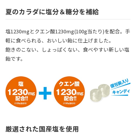
夏のカラダに塩分＆糖分を補給
塩1230mgとクエン酸1230mg(100g当たり)を配合。手
軽に食べられる、おいしい飴に仕上げました。
飽きのこない、しょっぱくない、食べやすい新しい塩
飴です。
厳選された国産塩を使用