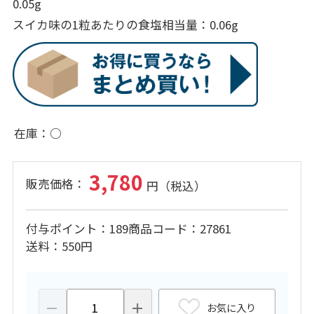
0.05g
スイカ味の1粒あたりの食塩相当量：0.06g
在庫
○
3,780
付与ポイント
189
商品コード
27861
送料
550円
お気に入り