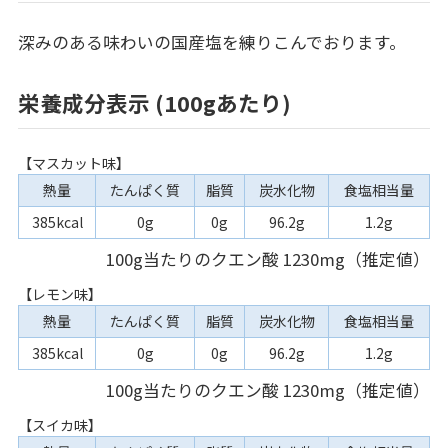
深みのある味わいの国産塩を練りこんでおります。
栄養成分表示 (100gあたり)
【マスカット味】
熱量
たんぱく質
脂質
炭水化物
食塩相当量
385kcal
0g
0g
96.2g
1.2g
100g当たりのクエン酸 1230mg（推定値）
【レモン味】
熱量
たんぱく質
脂質
炭水化物
食塩相当量
385kcal
0g
0g
96.2g
1.2g
100g当たりのクエン酸 1230mg（推定値）
【スイカ味】