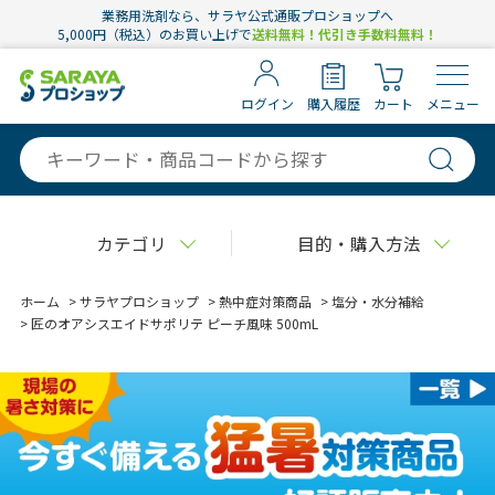
業務用洗剤なら、サラヤ公式通販プロショップへ
5,000円（税込）のお買い上げで
送料無料！代引き手数料無料！
ログイン
購入履歴
カート
メニュー
カテゴリ
目的・購入方法
ホーム
>
サラヤプロショップ
>
熱中症対策商品
>
塩分・水分補給
>
匠のオアシスエイドサポリテ ピーチ風味 500mL