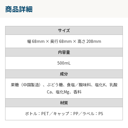
商品詳細
サイズ
幅 68mm × 奥行 68mm × 高さ 208mm
内容量
500mL
成分
果糖（中国製造）、ぶどう糖、食塩／酸味料、塩化K、乳酸
Ca、塩化Mg、香料
材質
ボトル：PET／キャップ：PP／ラベル：PS