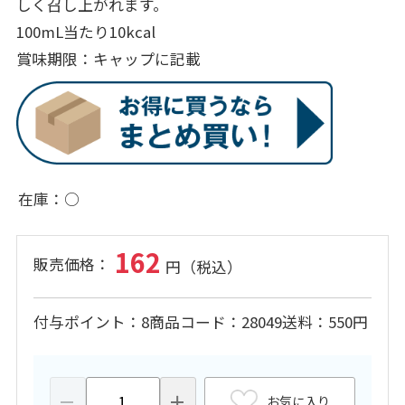
しく召し上がれます。
100mL当たり10kcal
賞味期限：キャップに記載
在庫
○
162
付与ポイント
8
商品コード
28049
送料
550円
お気に入り