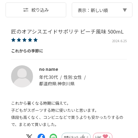
絞り込み
表示：新しい順
匠のオアシスエイドサポリテ ピーチ風味 500mL
2024.6.25
これからの季節に
no name
年代:
30代
性別:
女性
都道府県:
神奈川県
これから暑くなる時期に備えて。
子どもがスポーツする時に使いたいと思います。
値段も高くなく、コンビニなどで買うよりも安かったりするの
で、まとめて買いました。
参考になった
0
Like!
1