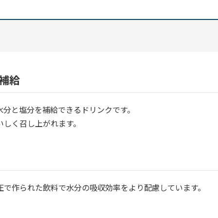
補給
水分と塩分を補給できるドリンクです。
いしく召し上がれます。
圧で作られた飲料で水分の吸収効率をより配慮しています。