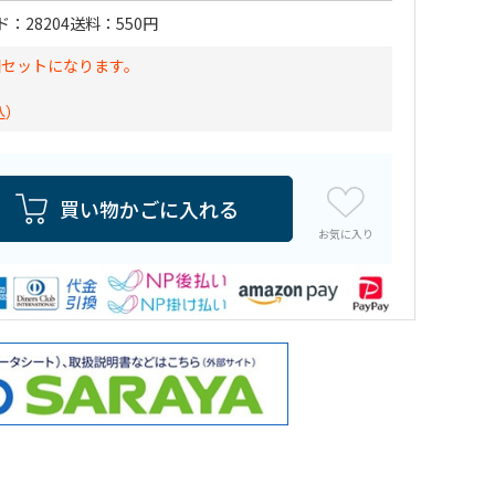
ド
28204
送料
550円
個セットになります。
込）
買い物かごに入れる
お気に入り