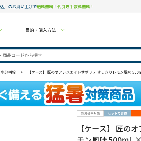
税込）のお買い上げで
送料無料！代引き手数料無料！
目的・購入方法
・水分補給
>
【ケース】 匠のオアシスエイドサポリテ すっきりレモン風味 500mL
【ケース】 匠のオ
モン風味 500mL ×