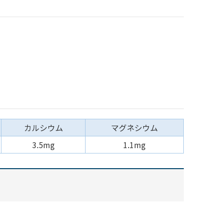
カルシウム
マグネシウム
3.5mg
1.1mg