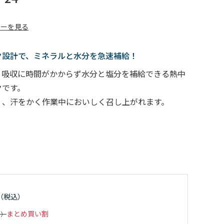
ューを見る
ク設計で、ミネラルと水分を急速補給！
、吸収に時間がかからず水分と塩分を補給できる熱中
クです。
く、汗をかく作業中においしく召し上がれます。
まとめ買い割