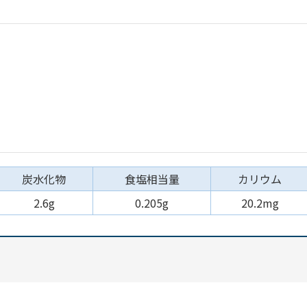
炭水化物
食塩相当量
カリウム
2.6g
0.205g
20.2mg