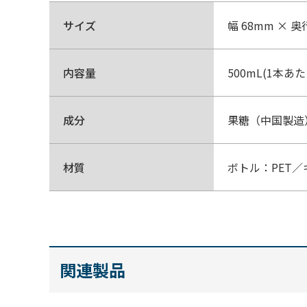
サイズ
幅 68mm × 奥
内容量
500mL(1本あ
成分
果糖（中国製造
材質
ボトル：PET／
関連製品