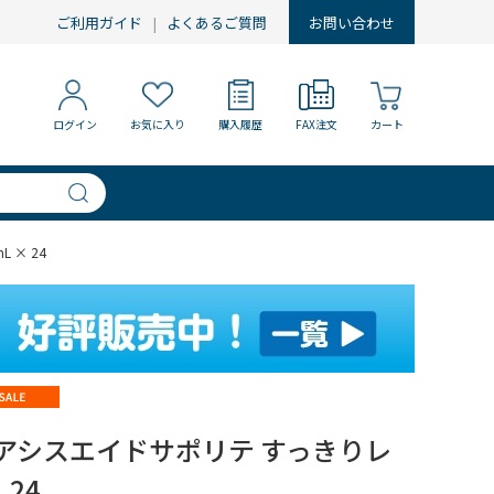
ご利用ガイド
よくあるご質問
お問い合わせ
ログイン
お気に入り
購入履歴
FAX注文
カート
 × 24
アシスエイドサポリテ すっきりレ
 24