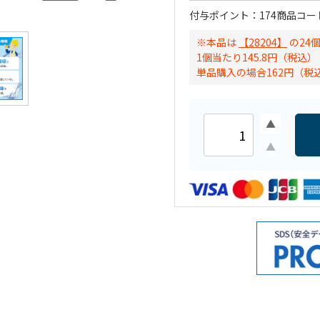
付与ポイント
174
商品コー
※本品は
【28204】
の24
1個当たり145.8円（税込）
単品購入の場合162円（税