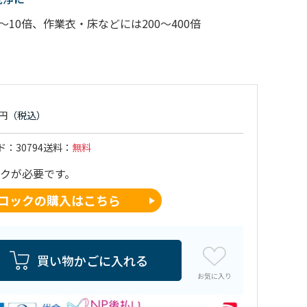
10倍、作業衣・床などには200～400倍
ド
30794
送料
無料
コックが必要です。
コックの購入はこちら
買い物かごに入れる
お気に入り