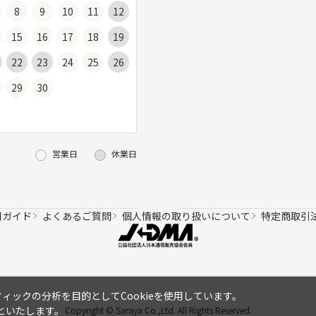
8
9
10
11
12
15
16
17
18
19
22
23
24
25
26
29
30
営業日
休業日
用ガイド
よくあるご質問
個人情報の取り扱いについて
特定商取引
ックの分析を目的としてCookieを使用しています。
といたします。
Copyright © Saraya Co.,Ltd. All Rights Reserved.