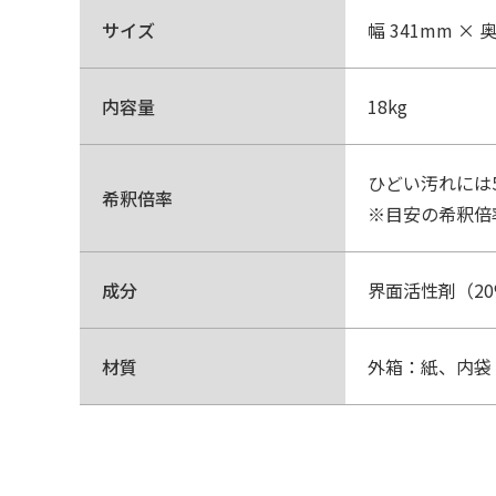
サイズ
幅 341mm × 
内容量
18kg
ひどい汚れには5
希釈倍率
※目安の希釈倍
成分
界面活性剤（2
材質
外箱：紙、内袋：