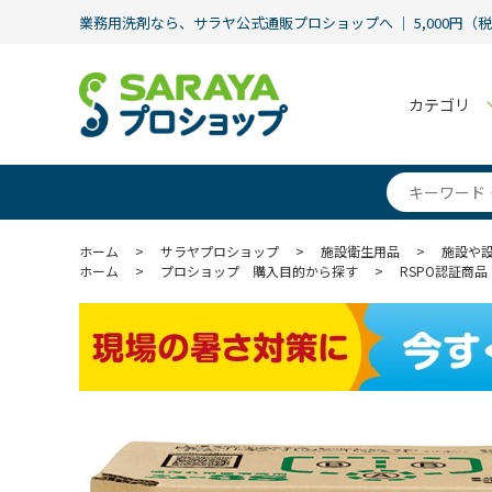
業務用洗剤なら、サラヤ公式通販プロショップへ ｜ 5,000円（
カテゴリ
ホーム
>
サラヤプロショップ
>
施設衛生用品
>
施設や
ホーム
>
プロショップ 購入目的から探す
>
RSPO認証商品