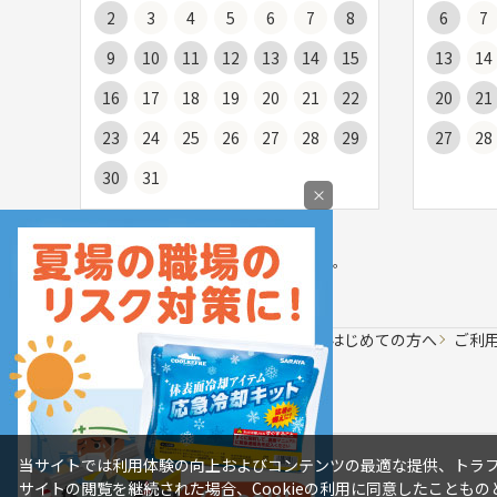
2
3
4
5
6
7
8
6
7
9
10
11
12
13
14
15
13
14
16
17
18
19
20
21
22
20
21
23
24
25
26
27
28
29
27
28
30
31
×
お届け日の目安についてはご利用ガイドの
「
商品のお届けについて
」をご覧ください。
会社案内
はじめての方へ
ご利
当サイトでは利用体験の向上およびコンテンツの最適な提供、トラフィ
サイトの閲覧を継続された場合、Cookieの利用に同意したこともの