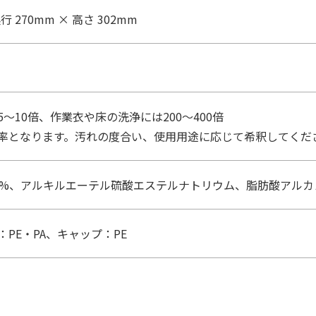
奥行 270mm × 高さ 302mm
～10倍、作業衣や床の洗浄には200～400倍
率となります。汚れの度合い、使用用途に応じて希釈してくだ
0%、アルキルエーテル硫酸エステルナトリウム、脂肪酸アルカ
PE・PA、キャップ：PE