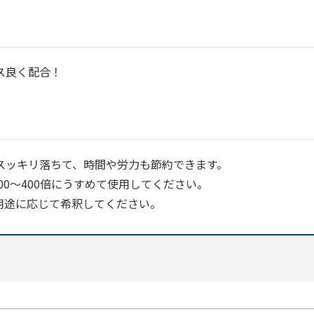
ス良く配合！
スッキリ落ちて、時間や労力も節約できます。
00～400倍にうすめて使用してください。
用途に応じて希釈してください。