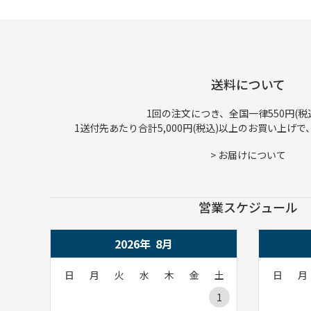
送料について
1回の注文につき、全国一律550円(税
1送付先あたり合計5,000円(税込)以上のお買い上げ
>
お届けについて
営業スケジュール
2026年
8
月
日
月
火
水
木
金
土
日
月
1