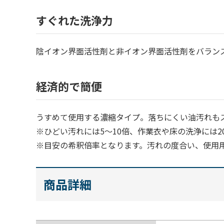
すぐれた洗浄力
陰イオン界面活性剤と非イオン界面活性剤をバラン
経済的で簡便
うすめて使用する濃縮タイプ。落ちにくい油汚れも
※ひどい汚れには5～10倍、作業衣や床の洗浄には2
※目安の希釈倍率となります。汚れの度合い、使用
商品詳細