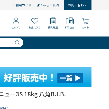
ご利用ガイド
よくあるご質問
お問い合わせ
ログイン
お気に入り
購入履歴
FAX注文
カート
3S 18kg 八角B.I.B.
洗浄に