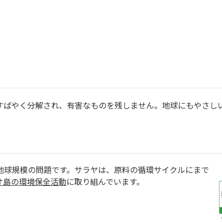
すばやく分解され、有害なものを残しません。地球にもやさし
地球規模の問題です。サラヤは、原料の循環サイクルにまで
オ島の環境保全活動
に取り組んでいます。