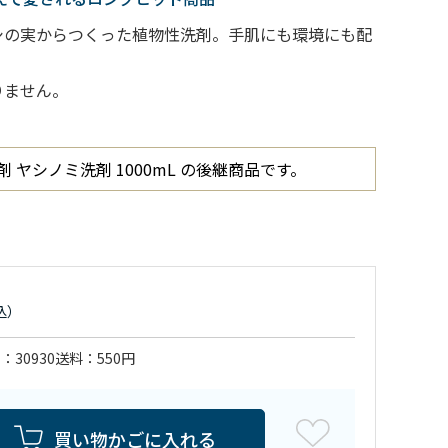
シの実からつくった植物性洗剤。手肌にも環境にも配
りません。
剤 ヤシノミ洗剤 1000mL の後継商品です。
ド
30930
送料
550円
買い物かごに入れる