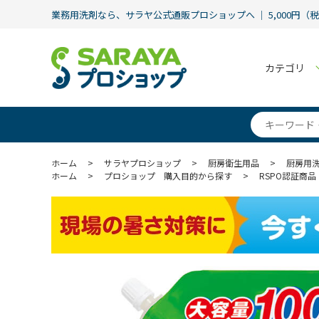
業務用洗剤なら、サラヤ公式通販プロショップへ ｜ 5,000円（
カテゴリ
ホーム
>
サラヤプロショップ
>
厨房衛生用品
>
厨房用
ホーム
>
プロショップ 購入目的から探す
>
RSPO認証商品