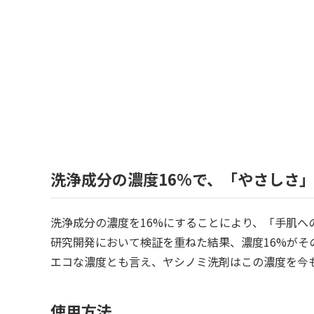
洗浄成分の濃度16%で、「やさしさ
洗浄成分の濃度を16%にすることにより、「手肌へ
研究開発において検証を重ねた結果、濃度16%が
エコな濃度とも言え、ヤシノミ洗剤はこの濃度を今
使用方法