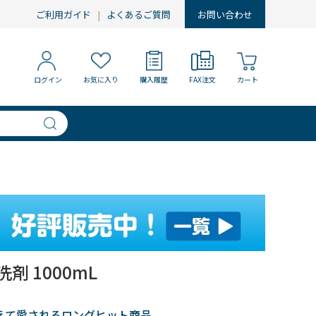
ご利用ガイド
よくあるご質問
お問い合わせ
ログイン
お気に入り
購入履歴
FAX注文
カート
剤 1000mL
超えて愛されるロングヒット商品