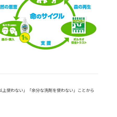
以上使わない」「余分な洗剤を使わない」ことから