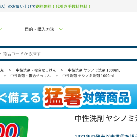
税込）のお買い上げで
送料無料！代引き手数料無料！
目的・購入方法
洗剤
>
中性洗剤・複合せっけん
>
中性洗剤 ヤシノミ洗剤 1000mL
>
中性洗剤・複合せっけん
>
中性洗剤 ヤシノミ洗剤 1000mL
中性洗剤 ヤシノミ洗
1971年の発売以来世代を