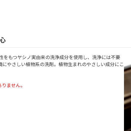
心
解性をもつヤシノ実由来の洗浄成分を使用し、洗浄には不要
環境にやさしい植物系の洗剤。植物生まれのやさしい成分にこ
ありません。