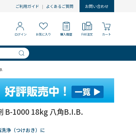
ご利用ガイド
よくあるご質問
お問い合わせ
ログイン
お気に入り
購入履歴
FAX注文
カート
B.
1000 18kg 八角B.I.B.
備洗浄（つけおき）に