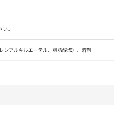
さい。
チレンアルキルエーテル、脂肪酸塩）、溶剤