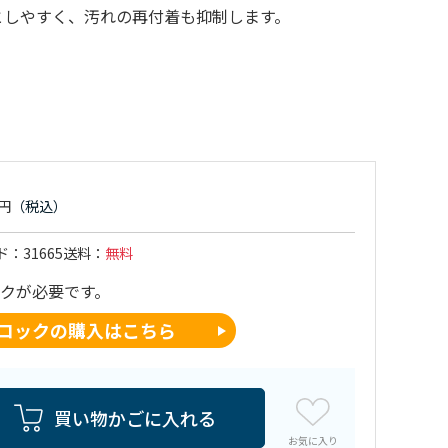
としやすく、汚れの再付着も抑制します。
ド
31665
送料
無料
コックが必要です。
コックの購入はこちら
買い物かごに入れる
お気に入り