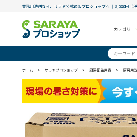
業務用洗剤なら、サラヤ公式通販プロショップへ ｜ 5,000円（
カテゴリ
ホーム
>
サラヤプロショップ
>
厨房衛生用品
>
厨房用