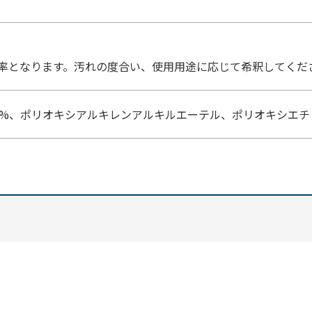
率となります。汚れの度合い、使用用途に応じて希釈してくだ
0%、ポリオキシアルキレンアルキルエーテル、ポリオキシエ