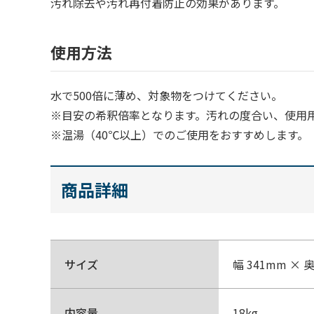
汚れ除去や汚れ再付着防止の効果があります。
使用方法
水で500倍に薄め、対象物をつけてください。
※目安の希釈倍率となります。汚れの度合い、使用
※温湯（40℃以上）でのご使用をおすすめします。
商品詳細
サイズ
幅 341mm × 
内容量
18kg