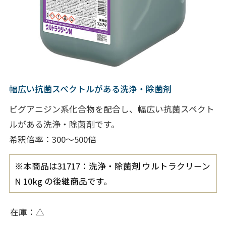
幅広い抗菌スペクトルがある洗浄・除菌剤
ビグアニジン系化合物を配合し、幅広い抗菌スペクト
ルがある洗浄・除菌剤です。
希釈倍率：300～500倍
※本商品は31717：洗浄・除菌剤 ウルトラクリーン
N 10kg の後継商品です。
在庫
△