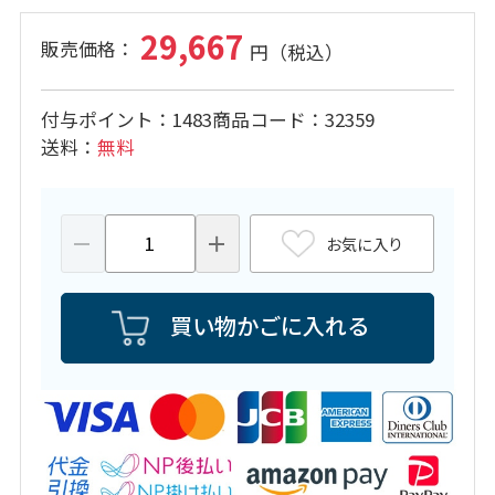
29,667
付与ポイント
1483
商品コード
32359
送料
無料
お気に入り
買い物かごに入れる