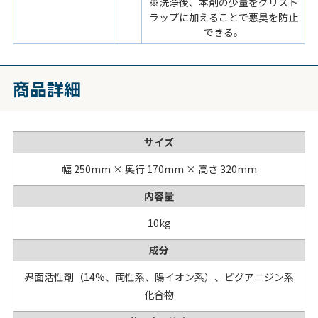
※洗浄後、本剤の少量をグリスト
ラップに加えることで悪臭を防止
できる。
商品詳細
サイズ
幅 250mm × 奥行 170mm × 高さ 320mm
内容量
10kg
成分
界面活性剤（14%、両性系、陽イオン系）、ビグアニジン系
化合物