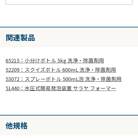
関連製品
65215：小分けボトル 5kg 洗浄・除菌剤用
52209：スクイズボトル 600mL 洗浄・除菌剤用
53072：スプレーボトル 500mL泡 洗浄・除菌剤用
51440：水圧式簡易発泡装置 サラヤ フォーマー
他規格