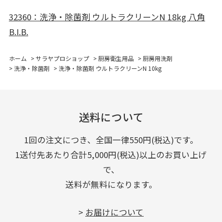
32360：洗浄・除菌剤 ウルトラクリーンN 18kg 八角
B.I.B.
ホーム
>
サラヤプロショップ
>
厨房衛生用品
>
厨房用洗剤
>
洗浄・除菌剤
>
洗浄・除菌剤 ウルトラクリーンN 10kg
送料について
1回の注文につき、全国一律550円(税込)です。
1送付先あたり合計5,000円(税込)以上のお買い上げ
で、
送料が無料になります。
>
お届けについて