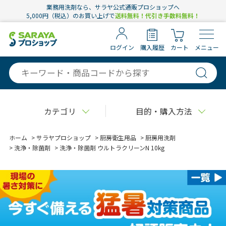
業務用洗剤なら、サラヤ公式通販プロショップへ
5,000円（税込）のお買い上げで
送料無料！代引き手数料無料！
ログイン
購入履歴
カート
メニュー
カテゴリ
目的・購入方法
ホーム
>
サラヤプロショップ
>
厨房衛生用品
>
厨房用洗剤
>
洗浄・除菌剤
>
洗浄・除菌剤 ウルトラクリーンN 10kg