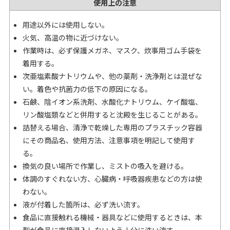
使用上の注意
用途以外には使用しない。
火気、高温の物に近づけない。
作業時は、必ず保護メガネ、マスク、炊事用ゴム手袋を
着用する。
次亜塩素酸ナトリウムや、他の薬剤・洗浄剤とは混ぜな
い。着色や抗菌力の低下の原因になる。
石鹸、陰イオン系洗剤、水酸化ナトリウム、ケイ酸塩、
リン酸塩類などと併用すると沈殿を生じることがある。
詰替える場合、清浄で乾燥した専用のプラスチック容器
にその商品名、使用方法、注意事項を明記して使用す
る。
換気の良い場所で作業し、ミストの吸入を避ける。
体調のすぐれない方、心臓病・呼吸器疾患などの方は使
わない。
液が付着した箇所は、必ず洗い流す。
食品に直接触れる機械・器具などに使用するときは、本