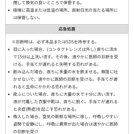
閉して換気の良いところで保管する。
極端に高温または低温の場所、直射日光の当たる場所に
は保管しない。
応急処置
※診断時は、必ず本品またはSDSを持参する。
目に入った場合、(コンタクトレンズは外し) 直ちに流水
で15分以上洗い流す。その後、速やかに医師の診断を受
ける。手当てが遅れると失明する恐れがある。
飲み込んだ場合、直ちに多量の水を飲ませる。無理に吐
かせないで、速やかに医師の診断を受ける。手当てが遅
れると生命にかかわる恐れがある。
皮ふについた場合、直ちに大量の水で十分に洗い流す。
液が付着した衣服や靴は、直ちに脱ぐ。手当てが遅れる
と炎症(熱症)を起こす恐れがある。
吸入した場合、空気の新鮮な場所に移し、呼吸しやすい
姿勢で安静にし、呼吸に異常が出た場合は速やかに医師
の診断を受け