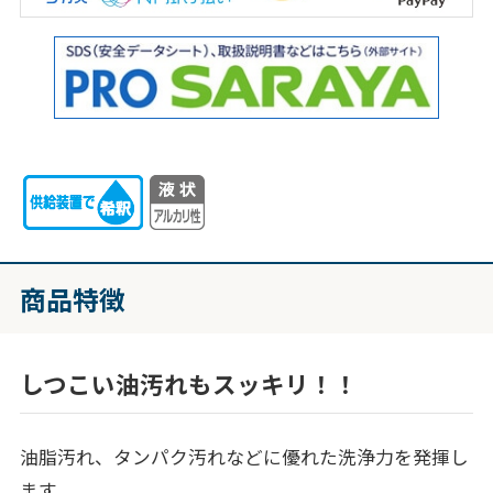
商品特徴
しつこい油汚れもスッキリ！！
油脂汚れ、タンパク汚れなどに優れた洗浄力を発揮し
ます。