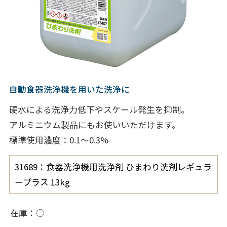
自動食器洗浄機を用いた洗浄に
硬水による洗浄力低下やスケール発生を抑制。
アルミニウム製品にもお使いいただけます。
標準使用濃度：0.1～0.3%
31689：食器洗浄機用洗浄剤 ひまわり洗剤レギュラ
ープラス 13kg
在庫
○