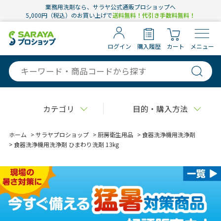
業務用洗剤なら、サラヤ公式通販プロショップへ
5,000円（税込）のお買い上げで
送料無料！代引き手数料無料！
ログイン
購入履歴
カート
メニュー
カテゴリ
目的・購入方法
ホーム
>
サラヤプロショップ
>
厨房衛生用品
>
食器洗浄機用洗浄剤
>
食器洗浄機用洗浄剤 ひまわり洗剤 13kg