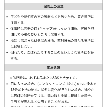
保管上の注意
子どもや認知症の方の誤飲などを防ぐため、置き場所に
注意する。
保管時は容器の口 (キャップ)をしっかり閉め、容器を密
閉して換気の良いところに保管する。
極端に高温または低温の場所、直射日光の当たる場所に
は保管しない。
倒れたり、こぼれたりすることのないような場所に保管
する。
応急処置
※診断時は、必ず本品またはSDSを持参する。
目に入った場合、(コンタクトレンズは外し)直ちに流水で
15分以上洗い流す。状態に変化が見られた場合、速やか
に医師の診断を受ける。濃い液と多量に接触した場合、
手当てが遅れると失明することがある。