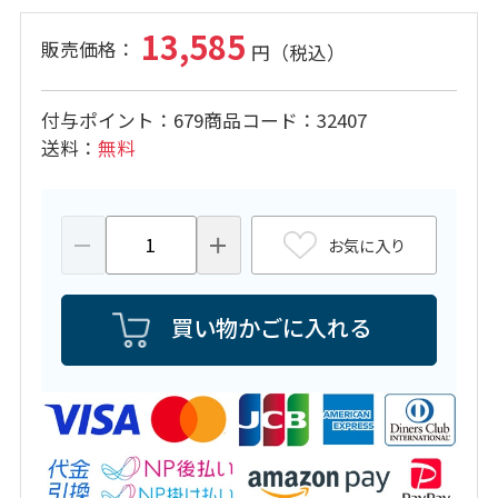
13,585
付与ポイント
679
商品コード
32407
送料
無料
お気に入り
買い物かごに入れる