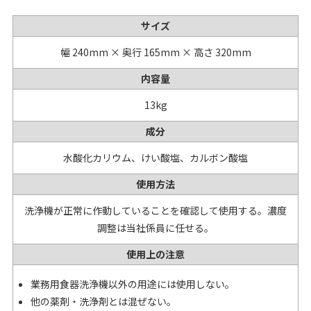
サイズ
幅 240mm × 奥行 165mm × 高さ 320mm
内容量
13kg
成分
水酸化カリウム、けい酸塩、カルボン酸塩
使用方法
洗浄機が正常に作動していることを確認して使用する。濃度
調整は当社係員に任せる。
使用上の注意
業務用食器洗浄機以外の用途には使用しない。
他の薬剤・洗浄剤とは混ぜない。