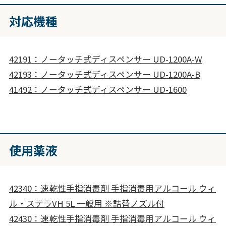
対応機種
42191：ノータッチ式ディスペンサー UD-1200A-W
42193：ノータッチ式ディスペンサー UD-1200A-B
41492：ノータッチ式ディスペンサー UD-1600
使用薬液
42340：速乾性手指消毒剤 手指消毒用アルコール ウィ
ル・ステラVH 5L 一般用 ※詰替ノズル付
42430：速乾性手指消毒剤 手指消毒用アルコール ウィ