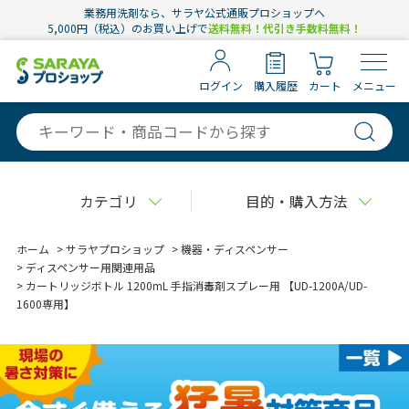
業務用洗剤なら、サラヤ公式通販プロショップへ
5,000円（税込）のお買い上げで
送料無料！代引き手数料無料！
ログイン
購入履歴
カート
メニュー
カテゴリ
目的・購入方法
ホーム
>
サラヤプロショップ
>
機器・ディスペンサー
>
ディスペンサー用関連用品
>
カートリッジボトル 1200mL 手指消毒剤スプレー用 【UD-1200A/UD-
1600専用】