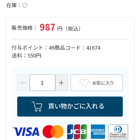
在庫
○
987
付与ポイント
49
商品コード
41674
送料
550円
お気に入り
買い物かごに入れる