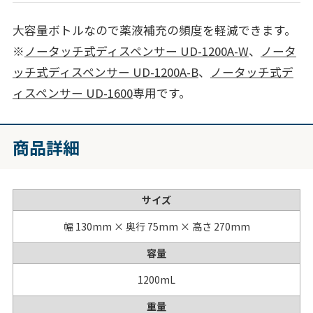
大容量ボトルなので薬液補充の頻度を軽減できます。
※
ノータッチ式ディスペンサー UD-1200A-W
、
ノータ
ッチ式ディスペンサー UD-1200A-B
、
ノータッチ式デ
ィスペンサー UD-1600
専用です。
商品詳細
サイズ
幅 130mm × 奥行 75mm × 高さ 270mm
容量
1200mL
重量