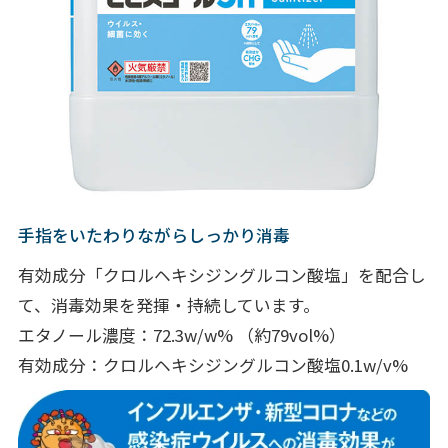
手指をいたわりながらしっかり消毒
有効成分「クロルヘキシジングルコン酸塩」を配合し
て、消毒効果を発揮・持続しています。
エタノール濃度：72.3w/w% （約79vol%）
有効成分：クロルヘキシジングルコン酸塩0.1w/v%