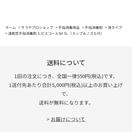
ホーム
>
サラヤプロショップ
>
手指消毒用品
>
手指消毒剤
>
液タイプ
>
速乾性手指消毒剤 ヒビスコールSH 5L 〔カップ＆ノズル付〕
送料について
1回の注文につき、全国一律550円(税込)です。
1送付先あたり合計5,000円(税込)以上のお買い上げ
で、
送料が無料になります。
>
お届けについて