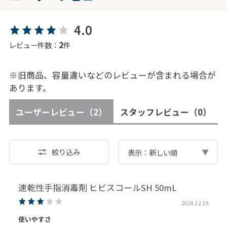
4.0
2
レビュー件数：
件
※旧商品、容量違いなどのレビューが含まれる場合が
あります。
ユーザーレビュー
（2）
スタッフレビュー
（0）
絞り込み
表示：新しい順
速乾性手指消毒剤 ヒビスコールSH 50mL
2024.12.19
使いやすさ