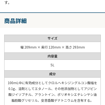
す。
商品詳細
サイズ
幅 209mm × 奥行 120mm × 高さ 293mm
内容量
5L
成分
100mL中に有効成分としてクロルへキシジングルコン酸塩を
0.1g、溶剤としてエタノール、その他添加物としてアジピン
酸ジイソブチル、アラントイン、ポリオキシエチレンヤシ油
脂肪酸グリセリル、安息香酸デナトニウムを含有する。