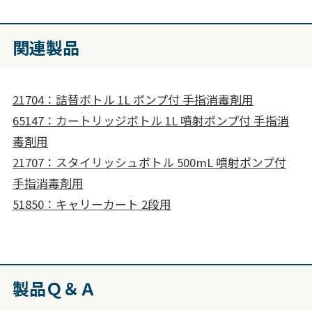
関連製品
21704：詰替ボトル 1L ポンプ付 手指消毒剤用
65147：カートリッジボトル 1L 噴射ポンプ付 手指消
毒剤用
21707：スタイリッシュボトル 500mL 噴射ポンプ付
手指消毒剤用
51850：キャリーカート 2段用
製品Ｑ＆Ａ