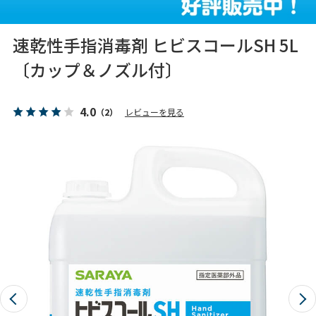
速乾性手指消毒剤 ヒビスコールSH 5L
〔カップ＆ノズル付〕
4.0
（2）
レビューを見る