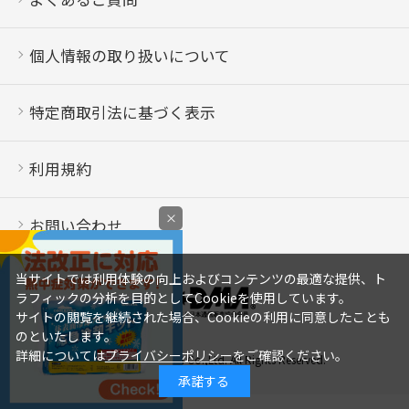
個人情報の取り扱いについて
特定商取引法に基づく表示
利用規約
×
お問い合わせ
当サイトでは利用体験の向上およびコンテンツの最適な提供、ト
ラフィックの分析を目的としてCookieを使用しています。
サイトの閲覧を継続された場合、Cookieの利用に同意したことも
のといたします。
詳細については
プライバシーポリシー
をご確認ください。
Copyright © Saraya Co.,Ltd. All Rights Reserved.
承諾する