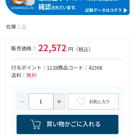
在庫
△
22,572
付与ポイント
1128
商品コード
42308
送料
無料
お気に入り
買い物かごに入れる