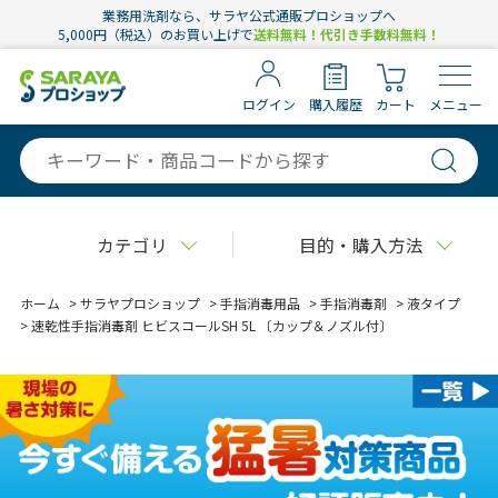
業務用洗剤なら、サラヤ公式通販プロショップへ
5,000円（税込）のお買い上げで
送料無料！代引き手数料無料！
ログイン
購入履歴
カート
メニュー
カテゴリ
目的・購入方法
ホーム
>
サラヤプロショップ
>
手指消毒用品
>
手指消毒剤
>
液タイプ
>
速乾性手指消毒剤 ヒビスコールSH 5L 〔カップ＆ノズル付〕