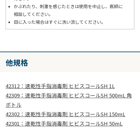
かぶれたり、刺激を感じたときは使用を中止し、医師に
相談してください。
目に入った場合はすぐに洗い流してください。
他規格
42312：速乾性手指消毒剤 ヒビスコールSH 1L
42309：速乾性手指消毒剤 ヒビスコールSH 500mL 角
ボトル
42302：速乾性手指消毒剤 ヒビスコールSH 150mL
42301：速乾性手指消毒剤 ヒビスコールSH 50mL