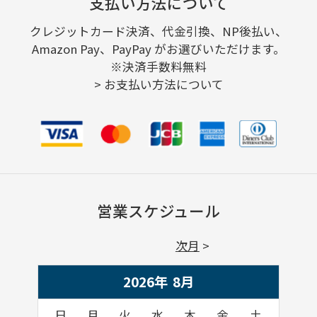
支払い方法について
クレジットカード決済、代金引換、NP後払い、
Amazon Pay、PayPay がお選びいただけます。
※決済手数料無料
>
お支払い方法について
営業スケジュール
次月
2026年
8
月
日
月
火
水
木
金
土