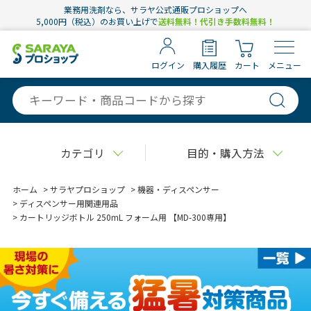
業務用洗剤なら、サラヤ公式通販プロショップへ
5,000円（税込）のお買い上げで
送料無料！代引き手数料無料！
ログイン
購入履歴
カート
メニュー
カテゴリ
目的・購入方法
ホーム
>
サラヤプロショップ
>
機器・ディスペンサー
>
ディスペンサー用関連用品
>
カートリッジボトル 250mL フォーム用 【MD-300専用】