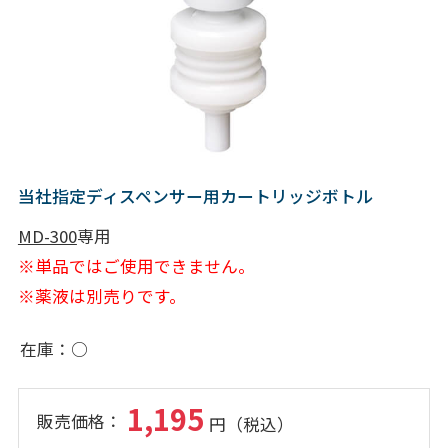
当社指定ディスペンサー用カートリッジボトル
MD-300
専用
※単品ではご使用できません。
※薬液は別売りです。
在庫
○
1,195