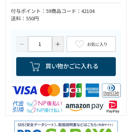
付与ポイント
59
商品コード
42104
送料
550円
お気に入り
買い物かごに入れる