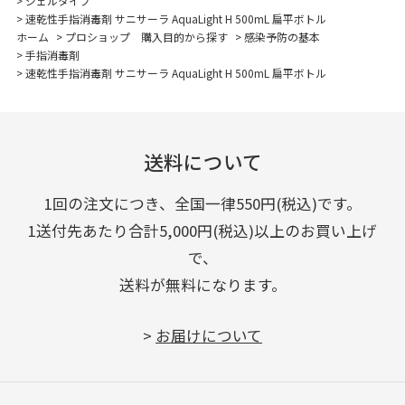
>
ジェルタイプ
>
速乾性手指消毒剤 サニサーラ AquaLight H 500mL 扁平ボトル
ホーム
>
プロショップ 購入目的から探す
>
感染予防の基本
>
手指消毒剤
>
速乾性手指消毒剤 サニサーラ AquaLight H 500mL 扁平ボトル
送料について
1回の注文につき、全国一律550円(税込)です。
1送付先あたり合計5,000円(税込)以上のお買い上げ
で、
送料が無料になります。
>
お届けについて