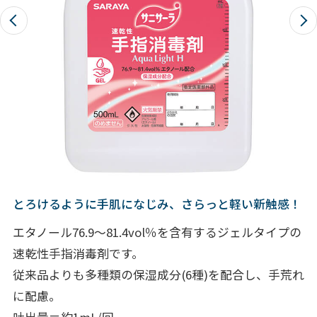
とろけるように手肌になじみ、さらっと軽い新触感！
エタノール76.9～81.4vol％を含有するジェルタイプの
速乾性手指消毒剤です。
従来品よりも多種類の保湿成分(6種)を配合し、手荒れ
に配慮。