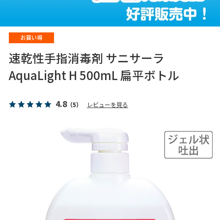
速乾性手指消毒剤 サニサーラ
AquaLight H 500mL 扁平ボトル
4.8
（5）
レビューを見る