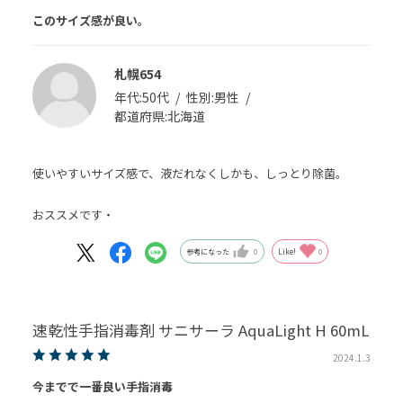
このサイズ感が良い。
札幌654
年代:
50代
性別:
男性
都道府県:
北海道
使いやすいサイズ感で、液だれなくしかも、しっとり除菌。
おススメです・
参考になった
0
Like!
0
速乾性手指消毒剤 サニサーラ AquaLight H 60mL
2024.1.3
今までで一番良い手指消毒