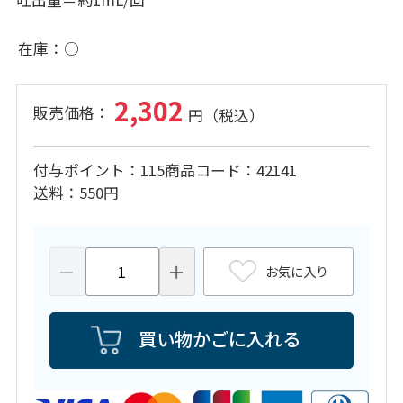
吐出量＝約1mL/回
在庫
○
2,302
付与ポイント
115
商品コード
42141
送料
550円
お気に入り
買い物かごに入れる