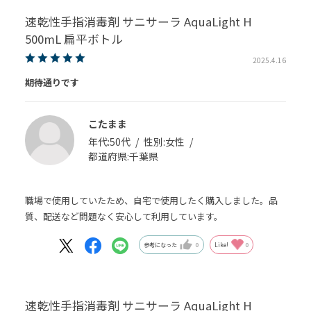
速乾性手指消毒剤 サニサーラ AquaLight H
500mL 扁平ボトル
2025.4.16
期待通りです
こたまま
年代:
50代
性別:
女性
都道府県:
千葉県
職場で使用していたため、自宅で使用したく購入しました。品
質、配送など問題なく安心して利用しています。
参考になった
0
Like!
0
速乾性手指消毒剤 サニサーラ AquaLight H