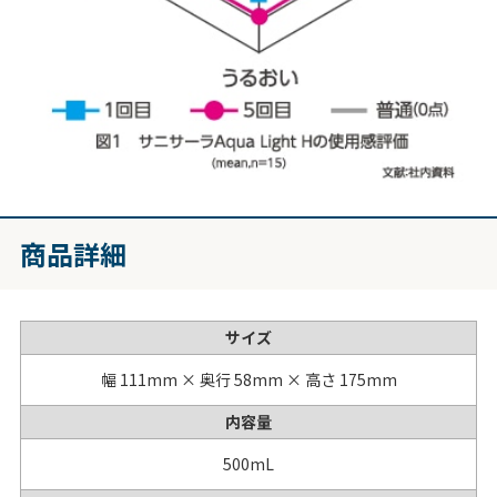
商品詳細
サイズ
幅 111mm × 奥行 58mm × 高さ 175mm
内容量
500mL