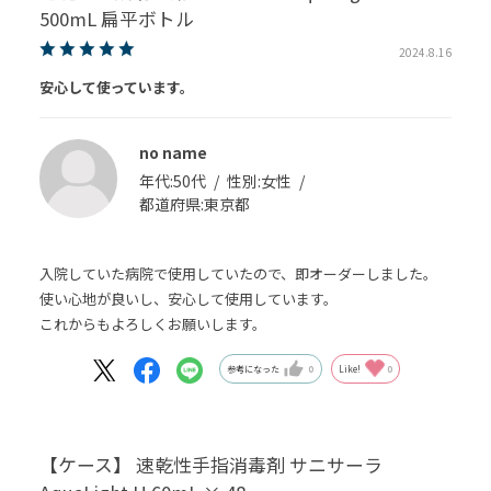
500mL 扁平ボトル
2024.8.16
安心して使っています。
no name
年代:
50代
性別:
女性
都道府県:
東京都
入院していた病院で使用していたので、即オーダーしました。
使い心地が良いし、安心して使用しています。
これからもよろしくお願いします。
参考になった
0
Like!
0
【ケース】 速乾性手指消毒剤 サニサーラ