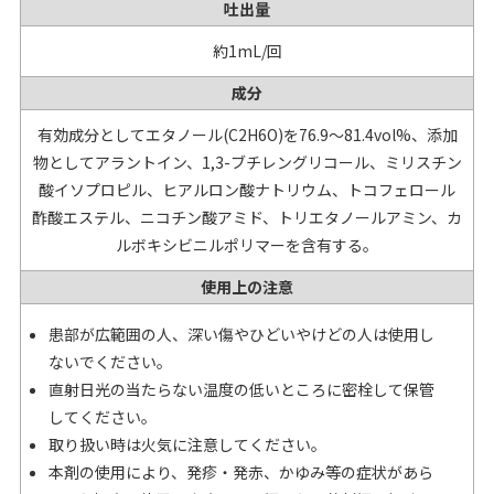
吐出量
約1mL/回
成分
有効成分としてエタノール(C2H6O)を76.9～81.4vol%、添加
物としてアラントイン、1,3-ブチレングリコール、ミリスチン
酸イソプロピル、ヒアルロン酸ナトリウム、トコフェロール
酢酸エステル、ニコチン酸アミド、トリエタノールアミン、カ
ルボキシビニルポリマーを含有する。
使用上の注意
患部が広範囲の人、深い傷やひどいやけどの人は使用し
ないでください。
直射日光の当たらない温度の低いところに密栓して保管
してください。
取り扱い時は火気に注意してください。
本剤の使用により、発疹・発赤、かゆみ等の症状があら