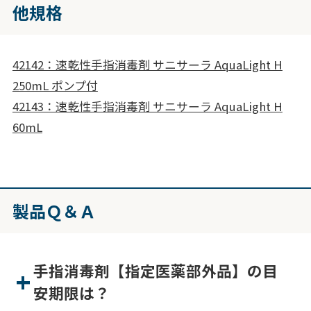
他規格
42142：速乾性手指消毒剤 サニサーラ AquaLight H
250mL ポンプ付
42143：速乾性手指消毒剤 サニサーラ AquaLight H
60mL
製品Ｑ＆Ａ
手指消毒剤【指定医薬部外品】の目
安期限は？