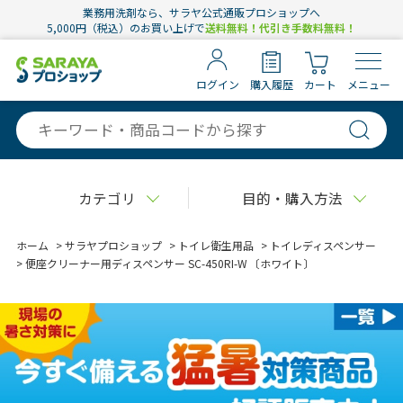
業務用洗剤なら、サラヤ公式通販プロショップへ
5,000円（税込）のお買い上げで
送料無料！代引き手数料無料！
ログイン
購入履歴
カート
メニュー
カテゴリ
目的・購入方法
ホーム
>
サラヤプロショップ
>
トイレ衛生用品
>
トイレディスペンサー
>
便座クリーナー用ディスペンサー SC-450RI-W 〔ホワイト〕