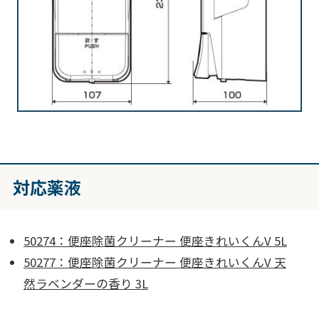
対応薬液
50274：便座除菌クリーナー 便座きれいくんV 5L
50277：便座除菌クリーナー 便座きれいくんV 天
然ラベンダーの香り 3L