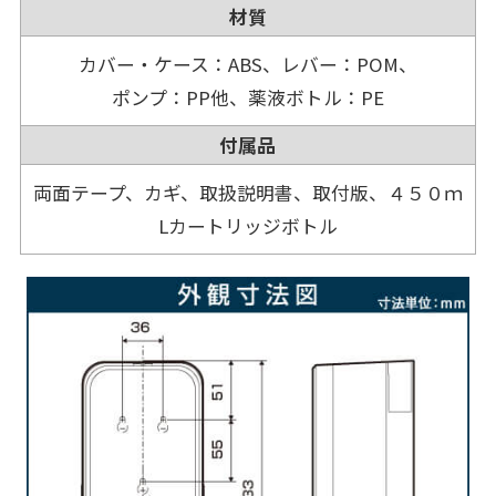
材質
カバー・ケース：ABS、レバー：POM、
ポンプ：PP他、薬液ボトル：PE
付属品
両面テープ、カギ、取扱説明書、取付版、４５０ｍ
Lカートリッジボトル