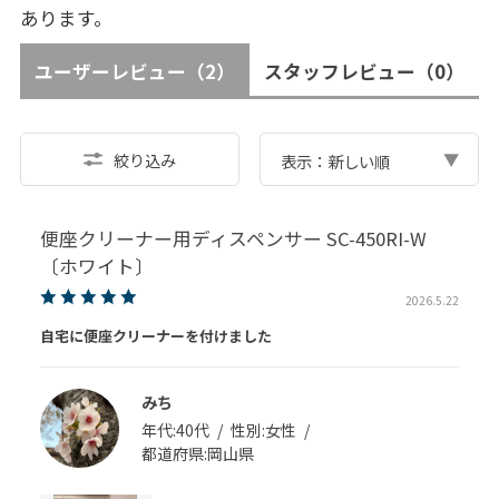
あります。
ユーザーレビュー
（2）
スタッフレビュー
（0）
絞り込み
表示：新しい順
便座クリーナー用ディスペンサー SC-450RI-W
〔ホワイト〕
2026.5.22
自宅に便座クリーナーを付けました
みち
年代:
40代
性別:
女性
都道府県:
岡山県