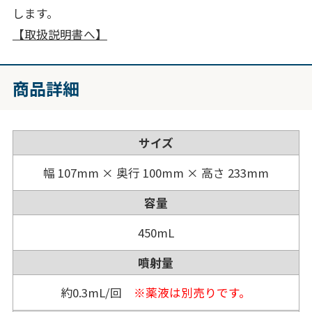
します。
【取扱説明書へ】
商品詳細
サイズ
幅 107mm × 奥行 100mm × 高さ 233mm
容量
450mL
噴射量
約0.3mL/回
※薬液は別売りです。