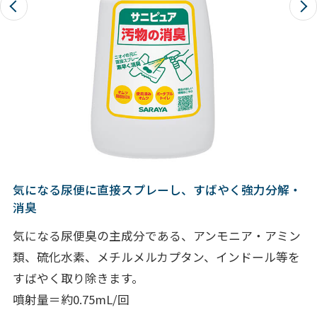
気になる尿便に直接スプレーし、すばやく強力分解・
消臭
気になる尿便臭の主成分である、アンモニア・アミン
類、硫化水素、メチルメルカプタン、インドール等を
すばやく取り除きます。
噴射量＝約0.75mL/回