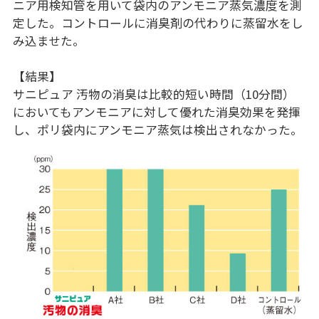
ニア用検知管を用いて袋内のアンモニア蒸気濃度を測
定した。コントロールに消臭剤の代わりに蒸留水をし
み込ませた。
【結果】
サニピュア 汚物の消臭は比較的短い時間（10分間）
においてもアンモニアに対して優れた消臭効果を発揮
し、ポリ袋内にアンモニア蒸気は検出されなかった。