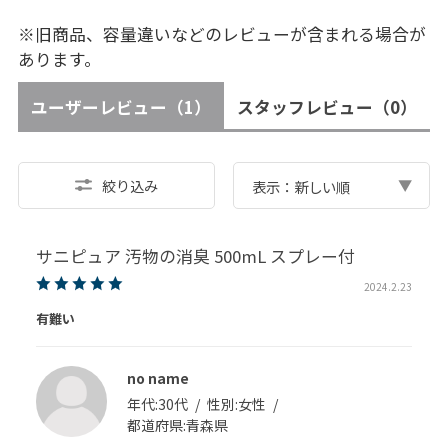
※旧商品、容量違いなどのレビューが含まれる場合が
あります。
ユーザーレビュー
（1）
スタッフレビュー
（0）
絞り込み
表示：新しい順
サニピュア 汚物の消臭 500mL スプレー付
2024.2.23
有難い
no name
年代:
30代
性別:
女性
都道府県:
青森県