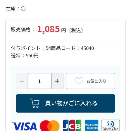
在庫
○
1,085
付与ポイント
54
商品コード
45040
送料
550円
お気に入り
買い物かごに入れる