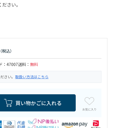
ください。
ド
47007
送料
無料
ください。
取扱い方法はこちら
買い物かごに入れる
お気に入り