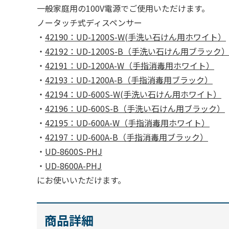
一般家庭用の100V電源でご使用いただけます。
ノータッチ式ディスペンサー
・
42190：UD-1200S-W(手洗い石けん用ホワイト）
・
42192：UD-1200S-B（手洗い石けん用ブラック
・
42191：UD-1200A-W（手指消毒用ホワイト）
・
42193：UD-1200A-B（手指消毒用ブラック）
・
42194：UD-600S-W(手洗い石けん用ホワイト）
・
42196：UD-600S-B（手洗い石けん用ブラック）
・
42195：UD-600A-W（手指消毒用ホワイト）
・
42197：UD-600A-B（手指消毒用ブラック）
・
UD-8600S-PHJ
・
UD-8600A-PHJ
にお使いいただけます。
商品詳細