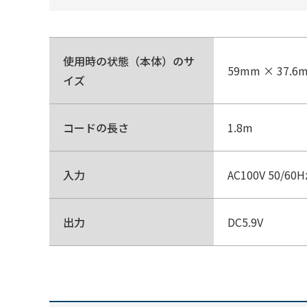
使用時の状態（本体）のサ
59mm × 37.6
イズ
コードの長さ
1.8m
入力
AC100V 50/60H
出力
DC5.9V