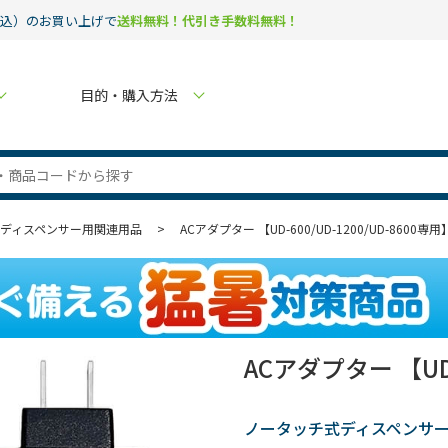
税込）のお買い上げで
送料無料！代引き手数料無料！
目的・購入方法
ディスペンサー用関連用品
>
ACアダプター 【UD-600/UD-1200/UD-8600専用
ACアダプター 【UD-
ノータッチ式ディスペンサ