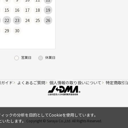
15
16
17
18
19
22
23
24
25
26
29
30
営業日
休業日
用ガイド
よくあるご質問
個人情報の取り扱いについて
特定商取引
ックの分析を目的としてCookieを使用しています。
といたします。
Copyright © Saraya Co.,Ltd. All Rights Reserved.