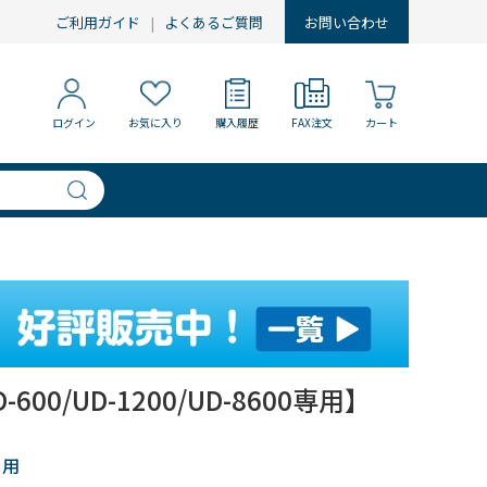
ご利用ガイド
よくあるご質問
お問い合わせ
ログイン
お気に入り
購入履歴
FAX注文
カート
】
600/UD-1200/UD-8600専用】
ー用