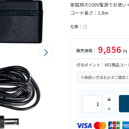
家庭用の100V電源でお使い
コード長さ：1.8m
在庫
○
9,856
付与ポイント
492
商品コー
※取扱い方法を必ずご確認