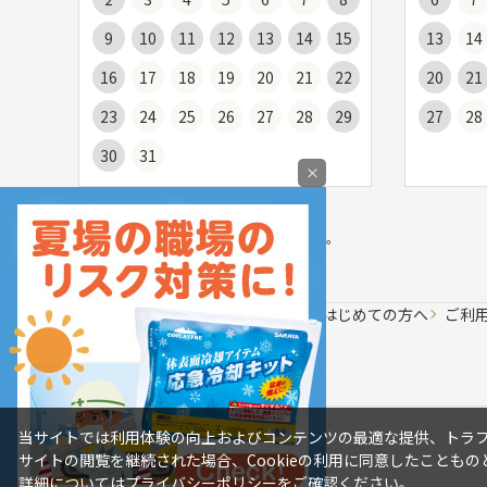
9
10
11
12
13
14
15
13
14
16
17
18
19
20
21
22
20
21
23
24
25
26
27
28
29
27
28
30
31
×
お届け日の目安についてはご利用ガイドの
「
商品のお届けについて
」をご覧ください。
会社案内
はじめての方へ
ご利
当サイトでは利用体験の向上およびコンテンツの最適な提供、トラフィ
サイトの閲覧を継続された場合、Cookieの利用に同意したこともの
詳細については
プライバシーポリシー
をご確認ください。