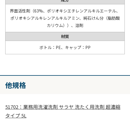
界面活性剤（63%、ポリオキシエチレンアルキルエーテル、
ポリオキシアルキレンアルキルアミン、純石けん分（脂肪酸
カリウム））、溶剤
材質
ボトル：PE、キャップ：PP
他規格
51702：業務用洗濯洗剤 サラヤ 洗たく用洗剤 超濃縮
タイプ 5L