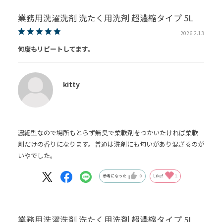
業務用洗濯洗剤 洗たく用洗剤 超濃縮タイプ 5L
2026.2.13
何度もリピートしてます。
kitty
濃縮型なので場所もとらず無臭で柔軟剤をつかいたければ柔軟
剤だけの香りになります。普通は洗剤にも匂いがあり混ざるのが
いやでした。
参考になった
0
Like!
1
業務用洗濯洗剤 洗たく用洗剤 超濃縮タイプ 5L