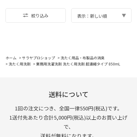
絞り込み
表示：新しい順
ホーム
>
サラヤプロショップ
>
洗たく用品・布製品の消臭
>
洗たく用洗剤
>
業務用洗濯洗剤 洗たく用洗剤 超濃縮タイプ 850mL
送料について
1回の注文につき、全国一律550円(税込)です。
1送付先あたり合計5,000円(税込)以上のお買い上げ
で、
送料が無料になります。