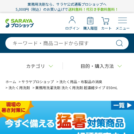
業務用洗剤なら、サラヤ公式通販プロショップへ
5,000円（税込）のお買い上げで
送料無料！代引き手数料無料！
ログイン
購入履歴
カート
メニュー
カテゴリ
目的・購入方法
ホーム
>
サラヤプロショップ
>
洗たく用品・布製品の消臭
>
洗たく用洗剤
>
業務用洗濯洗剤 洗たく用洗剤 超濃縮タイプ 850mL