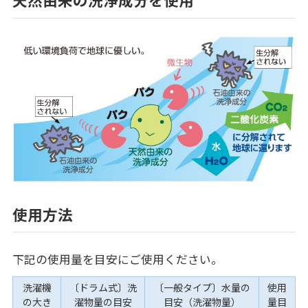
使用方法
下記の使用量を目安にご使用ください。
洗濯機
〔ドラム式〕洗
〔一般タイプ〕水量の
使用
の大き
濯物量の目安
目安（洗濯物量）
量目