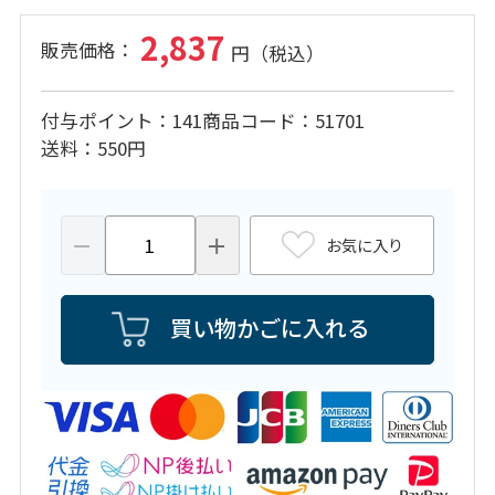
2,837
付与ポイント
141
商品コード
51701
送料
550円
お気に入り
買い物かごに入れる