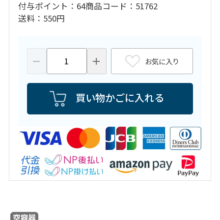
付与ポイント
64
商品コード
51762
送料
550円
お気に入り
買い物かごに入れる