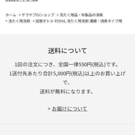
ホーム
>
サラヤプロショップ
>
洗たく用品・布製品の消臭
>
洗たく用洗剤
>
詰替ボトル 850mL 洗たく用洗剤 濃縮・消臭タイプ用
送料について
1回の注文につき、全国一律550円(税込)です。
1送付先あたり合計5,000円(税込)以上のお買い上げ
で、
送料が無料になります。
>
お届けについて