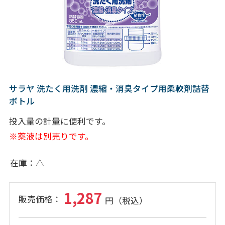
サラヤ 洗たく用洗剤 濃縮・消臭タイプ用柔軟剤詰替
ボトル
投入量の計量に便利です。
※薬液は別売りです。
在庫
△
1,287