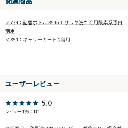
関連商品
51779：詰替ボトル 850mL サラヤ洗たく用酸素系漂白
剤用
51850：キャリーカート 2段用
ユーザーレビュー
5.0
1
レビュー件数：
件