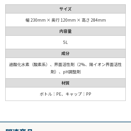
サイズ
幅 230mm × 奥行 120mm × 高さ 284mm
内容量
5L
成分
過酸化水素（酸素系）、界面活性剤（2%、陽イオン界面活性
剤）、pH調整剤
材質
ボトル：PE、キャップ：PP