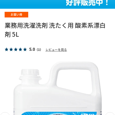
業務用洗濯洗剤 洗たく用 酸素系漂白
剤 5L
5.0
（1）
レビューを見る