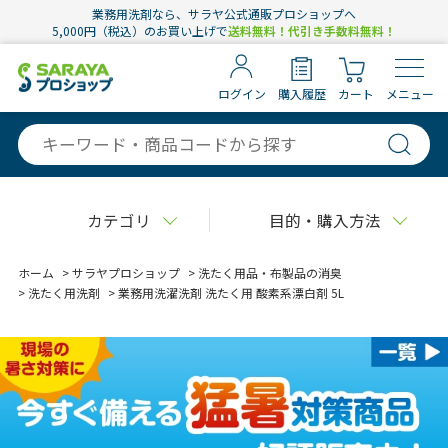
業務用洗剤なら、サラヤ公式通販プロショップへ
5,000円（税込）のお買い上げで
送料無料！代引き手数料無料！
ログイン
購入履歴
カート
メニュー
カテゴリ
目的・購入方法
ホーム
>
サラヤプロショップ
>
洗たく用品・布製品の消臭
>
洗たく用洗剤
>
業務用洗濯洗剤 洗たく用 酸素系漂白剤 5L