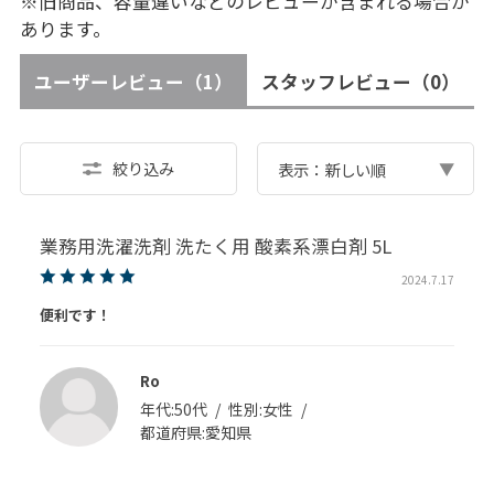
※旧商品、容量違いなどのレビューが含まれる場合が
あります。
ユーザーレビュー
（1）
スタッフレビュー
（0）
絞り込み
表示：新しい順
業務用洗濯洗剤 洗たく用 酸素系漂白剤 5L
2024.7.17
便利です！
Ro
年代:
50代
性別:
女性
都道府県:
愛知県