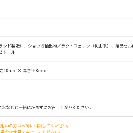
ランド製造）、ショウガ抽出物／ラクトフェリン（乳由来）、結晶セルロ
ビトール
き10mm × 高さ168mm
安に水などと一緒にかまずにお召し上がりください。
服用中の方は医師に相談してください。
い場合は使用を中止してください。