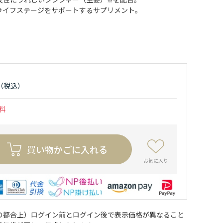
ライフステージをサポートするサプリメント。
料
買い物かごに入れる
お気に入り
の都合上）ログイン前とログイン後で表示価格が異なること