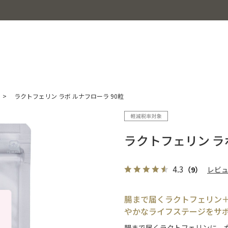
>
ラクトフェリン ラボ ルナフローラ 90粒
ラクトフェリン ラボ
4.3
（9）
レビ
腸まで届くラクトフェリン
やかなライフステージをサ
腸まで届くラクトフェリンに、