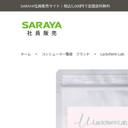
SARAYA社員販売サイト│税込5,000円で全国送料無料
ホーム
>
コンシューマー取扱 ブランド
>
Lactoferrin Lab.