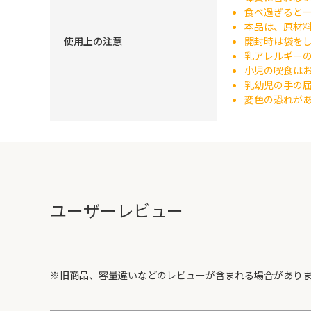
食べ過ぎると
本品は、原材
使用上の注意
開封時は袋を
乳アレルギー
小児の喫食は
乳幼児の手の
変色の恐れが
ユーザーレビュー
※旧商品、容量違いなどのレビューが含まれる場合があり