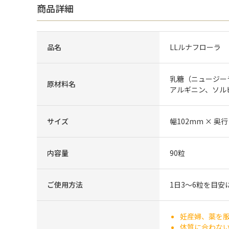
商品詳細
品名
LLルナフローラ
乳糖（ニュージー
原材料名
アルギニン、ソル
サイズ
幅102mm × 奥行
内容量
90粒
ご使用方法
1日3～6粒を目
妊産婦、薬を
体質に合わな