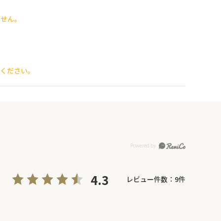
ません。
でください。
4.3
レビュー件数：
9
件