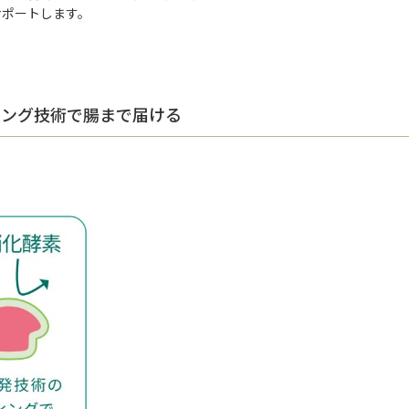
サポートします。
ィング技術で腸まで届ける