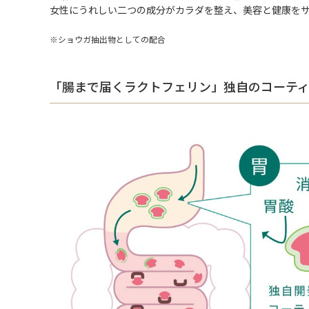
女性にうれしい二つの成分がカラダを整え、美容と健康を
※ショウガ抽出物としての配合
「腸まで届くラクトフェリン」独自のコーテ