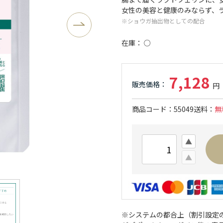
女性の美容と健康のみならず、
※ショウガ抽出物としての配合
在庫
○
7,128
商品コード
55049
送料
無
※システムの都合上（割引設定