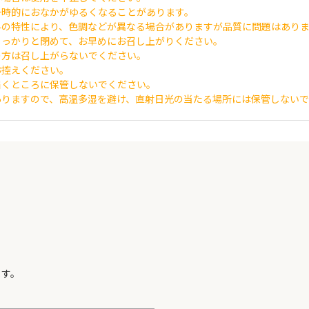
一時的におなかがゆるくなることがあります。
料の特性により、色調などが異なる場合がありますが品質に問題はあり
しっかりと閉めて、お早めにお召し上がりください。
の方は召し上がらないでください。
お控えください。
届くところに保管しないでください。
ありますので、高温多湿を避け、直射日光の当たる場所には保管しない
ます。