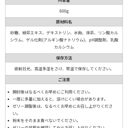
内容量
600g
原材料名
砂糖、緑茶エキス、デキストリン、水飴、抹茶、リン酸カル
シウム、ゲル化剤(アルギン酸ナトリウム)、pH調整剤、乳酸
カルシウム
保存方法
直射日光、高温多湿をさけ、常温で保存してください。
ご注意
開封後はなるべくお早めにご利用ください。
一度に多量に加えると、溶けにくい場合があります。
ゼリー調製後は、なるべくお早めにお召し上がりくださ
い。
粉末をそのまま食べないでください。
ゼリーの状態を確認してからお召し上がりください。