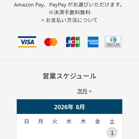
Amazon Pay、PayPay がお選びいただけます。
※決済手数料無料
>
お支払い方法について
営業スケジュール
次月
2026年
8
月
日
月
火
水
木
金
土
1