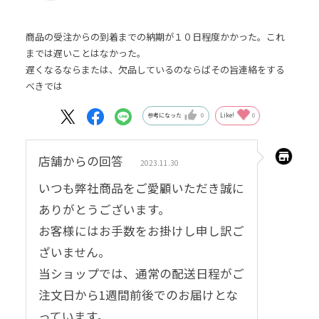
商品の受注からの到着までの納期が１０日程度かかった。これ
までは遅いことはなかった。
遅くなるならまたは、欠品しているのならばその旨連絡をする
べきでは
参考になった
0
Like!
0
店舗からの回答
2023.11.30
いつも弊社商品をご愛顧いただき誠に
ありがとうございます。
お客様にはお手数をお掛けし申し訳ご
ざいません。
当ショップでは、通常の配送日程がご
注文日から1週間前後でのお届けとな
っています。