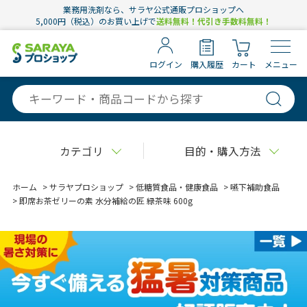
業務用洗剤なら、サラヤ公式通販プロショップへ
5,000円（税込）のお買い上げで
送料無料！代引き手数料無料！
ログイン
購入履歴
カート
メニュー
カテゴリ
目的・購入方法
ホーム
>
サラヤプロショップ
>
低糖質食品・健康食品
>
嚥下補助食品
>
即席お茶ゼリーの素 水分補給の匠 緑茶味 600g