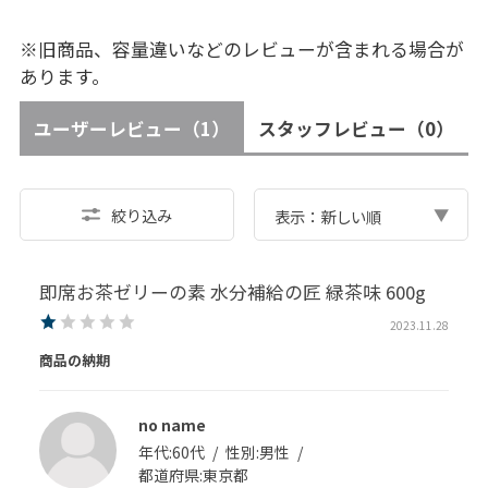
※旧商品、容量違いなどのレビューが含まれる場合が
あります。
ユーザーレビュー
（1）
スタッフレビュー
（0）
絞り込み
表示：新しい順
即席お茶ゼリーの素 水分補給の匠 緑茶味 600g
2023.11.28
商品の納期
no name
年代:
60代
性別:
男性
都道府県:
東京都