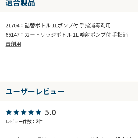
適合製品
21704：詰替ボトル 1Lポンプ付 手指消毒剤用
65147：カートリッジボトル 1L 噴射ポンプ付 手指消
毒剤用
ユーザーレビュー
5.0
2
レビュー件数：
件