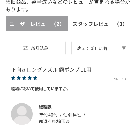
※旧商品、容量違いなどのレビューが含まれる場合が
あります。
ユーザーレビュー
（2）
スタッフレビュー
（0）
絞り込み
表示：新しい順
下向きロングノズル 霧ポンプ 1L用
2025.3.3
職場において使用していますが、
総務課
年代:
40代
性別:
男性
都道府県:
埼玉県