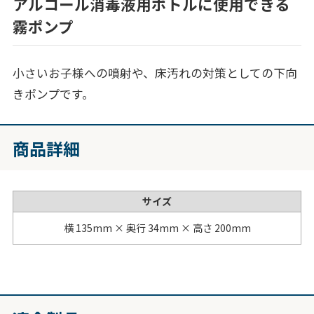
アルコール消毒液用ボトルに使用できる
霧ポンプ
小さいお子様への噴射や、床汚れの対策としての下向
きポンプです。
商品詳細
サイズ
横 135mm × 奥行 34mm × 高さ 200mm