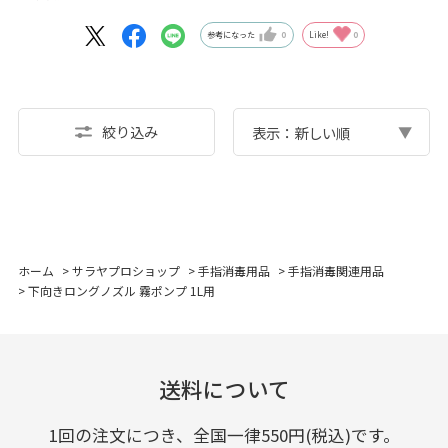
参考になった
0
Like!
0
絞り込み
表示：新しい順
ホーム
>
サラヤプロショップ
>
手指消毒用品
>
手指消毒関連用品
>
下向きロングノズル 霧ポンプ 1L用
送料について
1回の注文につき、全国一律550円(税込)です。