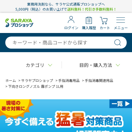
業務用洗剤なら、サラヤ公式通販プロショップへ
5,000円（税込）のお買い上げで
送料無料！代引き手数料無料！
ログイン
購入履歴
カート
メニュー
カテゴリ
目的・購入方法
ホーム
>
サラヤプロショップ
>
手指消毒用品
>
手指消毒関連用品
>
下向きロングノズル 霧ポンプ 1L用