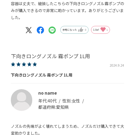
容器は丈夫で、破損したこちらの下向きロングノズル霧ポンプの
みが購入できるので非常に助かっています。ありがとうございま
した。
参考になった
0
Like!
1
下向きロングノズル 霧ポンプ 1L用
2024.9.24
下向きロングノズル 霧ポンプ 1L用
no name
年代:
40代
性別:
女性
都道府県:
愛知県
ノズルの先端がよく壊れてしまうため、ノズルだけ購入できて大
変助かりました。